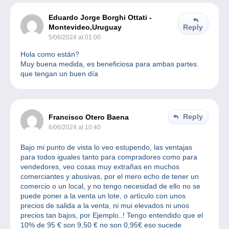
Eduardo Jorge Borghi Ottati -
Montevideo,Uruguay
Reply
5/06/2024 at 01:00
Hola como están?
Muy buena medida, es beneficiosa para ambas partes.
que tengan un buen día
Reply
Francisco Otero Baena
6/06/2024 at 10:40
Bajo mi punto de vista lo veo estupendo, las ventajas
para todos iguales tanto para compradores como para
vendedores, veo cosas muy extrañas en muchos
comerciantes y abusivas, por el mero echo de tener un
comercio o un local, y no tengo necesidad de ello no se
puede poner a la venta un lote, o artículo con unos
precios de salida a la venta, ni mui elevados ni unos
precios tan bajos, por Ejemplo..! Tengo entendido que el
10% de 95 € son 9,50 € no son 0,95€ eso sucede