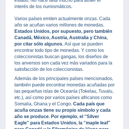
estado. No hace falta mucho para atraer el
interés de los numismáticos.
Varios países emiten actualmente onzas. Cada
año se acuñan varios millones de monedas.
Estados Unidos, por supuesto, pero también
Canadá, México, Austria, Australia y China,
por citar sólo algunos.
Así que se pueden
encontrar todo tipo de monedas. Y como los
coleccionistas buscan gangas, los diseños de
los anversos son cada vez más variados para la
satisfacción de los coleccionistas.
Además de los principales países mencionados,
también puede encontrar monedas acuñadas por
las pequeñas islas de Oceanía (Tokelau, Tuvalu,
etc.), así como por varios países africanos como
Somalia, Ghana y el Congo.
Cada país que
acuña onzas tiene su propio símbolo y cada
año se produce. Por ejemplo, el “Silver
Eagle” para Estados Unidos, la “maple leaf”