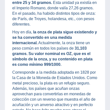
entre 25 y 34 gramos.
Esta unidad ya existía en
el Imperio Romano, donde valía 27,26 gramos.
En el pasado, ha habido distintos tipos de onza:
de París, de Troyes, holandesa, etc., con pesos
diferentes.
Hoy en día,
la onza de plata sigue existiendo y
se ha convertido en una medida
internacional.
Actualmente, la onza tiene un
peso común en todos los países de
31,103
gramos.
Su valor nominal es OZ, que es el
símbolo de la onza, y su contenido en plata
es como mínimo 999/1000.
Corresponde a la medida adoptada en 1828 por
la Casa de la Moneda de Estados Unidos. Como
metal precioso, la plata es un refugio seguro.
Además, los países que acuñan onzas
aprovechan para convertirlas en monedas de
colección con un reverso que muestra el año de
acuñación y un anverso atractivo y en perfecto