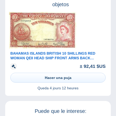
objetos
BAHAMAS ISLANDS BRITISH 10 SHILLINGS RED
WOMAN QEII HEAD SHIP FRONT ARMS BACK
ND(1953) aVF P.14a READ DESCRIPTION !!
± 92,41 $US
Hacer una puja
Queda
4 jours 12 heures
Puede que le interese: