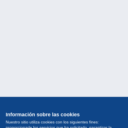
Información sobre las cookies
Nuestro sitio utiliza cookies con los siguientes fines:
proporcionarle los servicios que ha solicitado, garantizar la