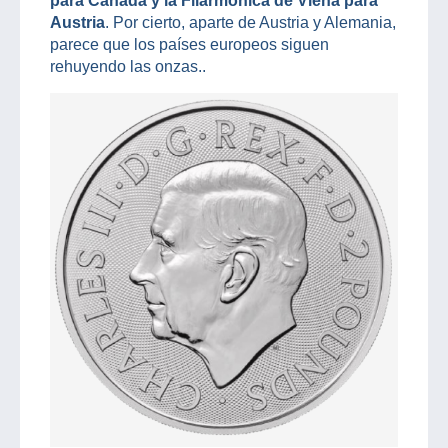
para Canadá y la Filarmónica de Viena para
Austria
. Por cierto, aparte de Austria y Alemania,
parece que los países europeos siguen
rehuyendo las onzas..