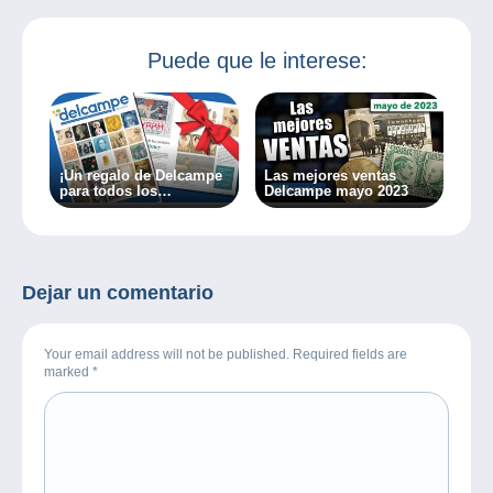
Puede que le interese:
¡Un regalo de Delcampe
Las mejores ventas
para todos los
Delcampe mayo 2023
coleccionistas!
Dejar un comentario
Your email address will not be published. Required fields are
marked
*