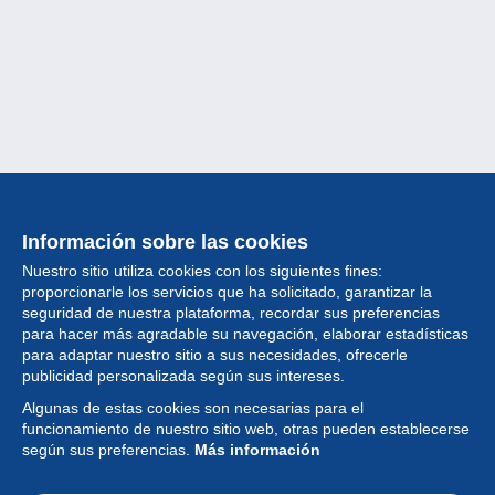
Información sobre las cookies
Nuestro sitio utiliza cookies con los siguientes fines:
proporcionarle los servicios que ha solicitado, garantizar la
seguridad de nuestra plataforma, recordar sus preferencias
para hacer más agradable su navegación, elaborar estadísticas
para adaptar nuestro sitio a sus necesidades, ofrecerle
Colección
publicidad personalizada según sus intereses.
Algunas de estas cookies son necesarias para el
Noticias
funcionamiento de nuestro sitio web, otras pueden establecerse
según sus preferencias.
Más información
Funcionalidad