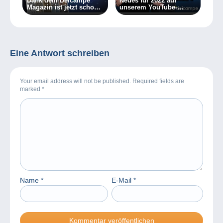
Dank dem Delcampe
Neues für 2022 auf
Magazin ist jetzt schon
unserem YouTube-
Weihnachten!
Kanal!
Eine Antwort schreiben
Your email address will not be published. Required fields are
marked
*
Name
*
E-Mail
*