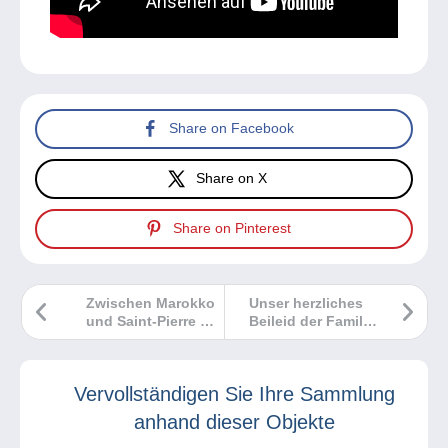
Share on Facebook
Share on X
Share on Pinterest
Zwischen Marokko
Unser herzliches
und Saint-Pierre &
Beileid der Familie
Miquelon eine
Vaccari.
Geschichte der
Fälschungen
Vervollständigen Sie Ihre Sammlung
anhand dieser Objekte