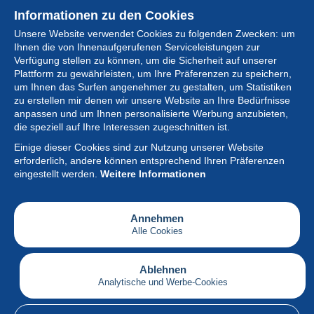
Informationen zu den Cookies
Unsere Website verwendet Cookies zu folgenden Zwecken: um
Ihnen die von Ihnenaufgerufenen Serviceleistungen zur
Verfügung stellen zu können, um die Sicherheit auf unserer
Plattform zu gewährleisten, um Ihre Präferenzen zu speichern,
um Ihnen das Surfen angenehmer zu gestalten, um Statistiken
zu erstellen mir denen wir unsere Website an Ihre Bedürfnisse
anpassen und um Ihnen personalisierte Werbung anzubieten,
Sammlung
die speziell auf Ihre Interessen zugeschnitten ist.
Einige dieser Cookies sind zur Nutzung unserer Website
Neuigkeiten
erforderlich, andere können entsprechend Ihren Präferenzen
eingestellt werden.
Weitere Informationen
Artikel
Gesellschaft
Annehmen
Alle Cookies
Serviceleistungen
Schreiben
Ablehnen
Analytische und Werbe-Cookies
Deutsch