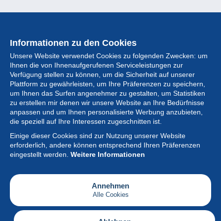
Informationen zu den Cookies
Unsere Website verwendet Cookies zu folgenden Zwecken: um
Ihnen die von Ihnenaufgerufenen Serviceleistungen zur
Verfügung stellen zu können, um die Sicherheit auf unserer
Plattform zu gewährleisten, um Ihre Präferenzen zu speichern,
um Ihnen das Surfen angenehmer zu gestalten, um Statistiken
zu erstellen mir denen wir unsere Website an Ihre Bedürfnisse
anpassen und um Ihnen personalisierte Werbung anzubieten,
Sammlung
die speziell auf Ihre Interessen zugeschnitten ist.
Einige dieser Cookies sind zur Nutzung unserer Website
Neuigkeiten
erforderlich, andere können entsprechend Ihren Präferenzen
eingestellt werden.
Weitere Informationen
Artikel
Gesellschaft
Annehmen
Alle Cookies
Serviceleistungen
Schreiben