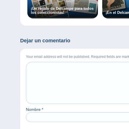
¡Un regalo de Delcampe para todos
los coleccionistas!
¡En el Delca
Dejar un comentario
Your email address will not be published. Required fields are ma
Nombre
*