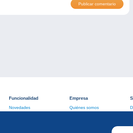
Funcionalidad
Empresa
S
Novedades
Quiénes somos
D
Consejos
Gestión de las cookies
C
Comercial