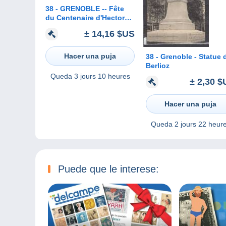
38 - GRENOBLE -- Fête
du Centenaire d'Hector
Berlioz
± 14,16 $US
Hacer una puja
38 - Grenoble - Statue de
Berlioz
Queda
3 jours 10 heures
± 2,30 $
Hacer una puja
Queda
2 jours 22 heur
Puede que le interese: