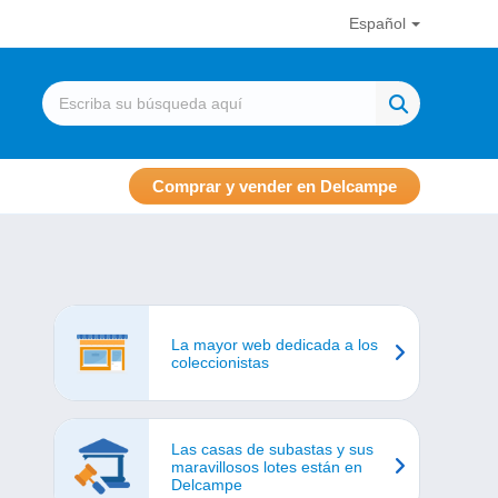
Español
Comprar y vender en Delcampe
La mayor web dedicada a los
coleccionistas
Las casas de subastas y sus
maravillosos lotes están en
Delcampe