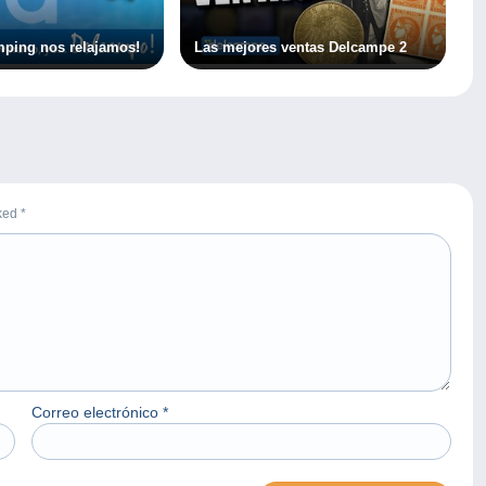
mping nos relajamos!
Las mejores ventas Delcampe 2
rked
*
Correo electrónico
*