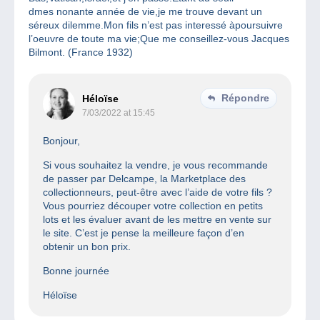
dmes nonante année de vie,je me trouve devant un
séreux dilemme.Mon fils n’est pas interessé àpoursuivre
l’oeuvre de toute ma vie;Que me conseillez-vous Jacques
Bilmont. (France 1932)
Répondre
Héloïse
7/03/2022 at 15:45
Bonjour,
Si vous souhaitez la vendre, je vous recommande
de passer par Delcampe, la Marketplace des
collectionneurs, peut-être avec l’aide de votre fils ?
Vous pourriez découper votre collection en petits
lots et les évaluer avant de les mettre en vente sur
le site. C’est je pense la meilleure façon d’en
obtenir un bon prix.
Bonne journée
Héloïse