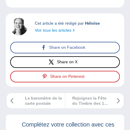
Cet article a été rédigé par
Héloïse
Voir tous les articles
Share on Facebook
Share on X
Share on Pinterest
Le baromètre de la
Rejoignez la Fête
carte postale
du Timbre des 12
et 13 mars 2022
Complétez votre collection avec ces