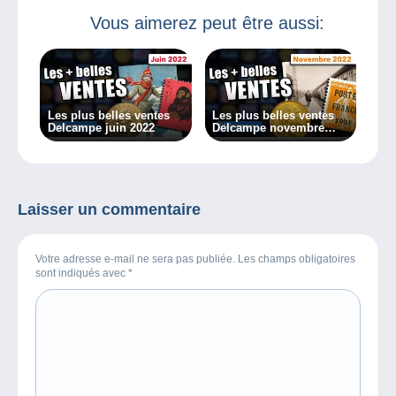
Vous aimerez peut être aussi:
Les plus belles ventes
Les plus belles ventes
Delcampe juin 2022
Delcampe novembre
2022
Laisser un commentaire
Votre adresse e-mail ne sera pas publiée. Les champs obligatoires
sont indiqués avec
*