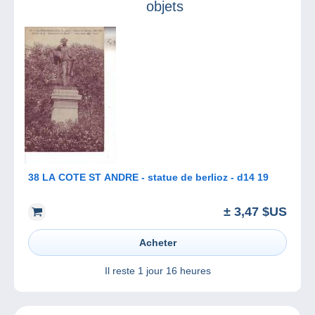
objets
38 LA COTE ST ANDRE - statue de berlioz - d14 19
± 3,47 $US
Acheter
Il reste
1 jour 16 heures