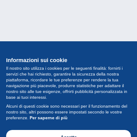
Informazioni sui cookie
Il nostro sito utilizza i cookies per le seguenti finalità: fornirti i
servizi che hai richiesto, garantire la sicurezza della nostra
piattaforma, ricordare le tue preferenze per rendere la tua
navigazione più piacevole, produrre statistiche per adattare il
nostro sito alle tue esigenze, offrirti pubblicità personalizzata in
Collezione
base ai tuoi interessi.
Alcuni di questi cookie sono necessari per il funzionamento del
Novità
nostro sito, altri possono essere impostati secondo le vostre
preferenze.
Per saperne di più
Funzione
Società