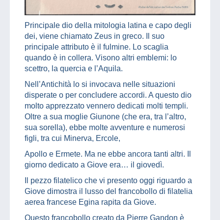
Principale dio della mitologia latina e capo degli
dei, viene chiamato Zeus in greco. Il suo
principale attributo è il fulmine. Lo scaglia
quando è in collera. Visono altri emblemi: lo
scettro, la quercia e l’Aquila.
Nell’Antichità lo si invocava nelle situazioni
disperate o per concludere accordi. A questo dio
molto apprezzato vennero dedicati molti templi.
Oltre a sua moglie Giunone (che era, tra l’altro,
sua sorella), ebbe molte avventure e numerosi
figli, tra cui Minerva, Ercole,
Apollo e Ermete. Ma ne ebbe ancora tanti altri. Il
giorno dedicato a Giove era… il giovedì.
Il pezzo filatelico che vi presento oggi riguardo a
Giove dimostra il lusso del francobollo di filatelia
aerea francese Egina rapita da Giove.
Questo francobollo creato da Pierre Gandon è