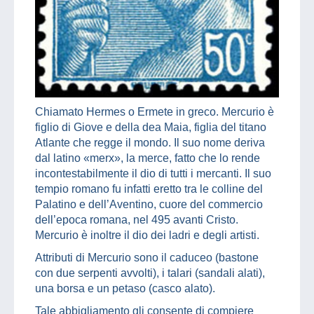
Chiamato Hermes o Ermete in greco. Mercurio è
figlio di Giove e della dea Maia, figlia del titano
Atlante che regge il mondo. Il suo nome deriva
dal latino «merx», la merce, fatto che lo rende
incontestabilmente il dio di tutti i mercanti. Il suo
tempio romano fu infatti eretto tra le colline del
Palatino e dell’Aventino, cuore del commercio
dell’epoca romana, nel 495 avanti Cristo.
Mercurio è inoltre il dio dei ladri e degli artisti.
Attributi di Mercurio sono il caduceo (bastone
con due serpenti avvolti), i talari (sandali alati),
una borsa e un petaso (casco alato).
Tale abbigliamento gli consente di compiere