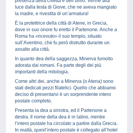
presenza della civetta e dell’ulivo. Venne alla
luce dalla testa di Giove, che ne aveva mangiato
la madre, e rivestita di un’armatura!
È la protettrice della città di Atene, in Grecia,
dove in suo onore fu eretto il Partenone. Anche a
Roma ha «ricevuto» il suo tempio, situato
sull’Aventino, che fu però distrutto durante un
assalto alla città.
In quanto dea della saggezza, Minerva fumolto
adorata dai romani. Fa parte degli dei più
importanti della mitologia.
Come altri dei, anche a Minerva (o Atena) sono
stati dedicati pezzi filatelici. Quello che abbiamo
deciso di presentarvi è un sorprendente intero
postale completo.
Presenta la dea a sinistra, ed il Partenone a
destra. Il nome della dea è in latino, mentre
l’intero postale ha circolato a partire dalla Grecia.
In realtà, quest’intero postale è collegato all’hotel