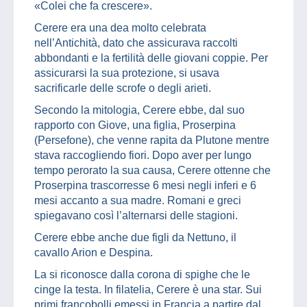
«Colei che fa crescere».
Cerere era una dea molto celebrata
nell’Antichità, dato che assicurava raccolti
abbondanti e la fertilità delle giovani coppie. Per
assicurarsi la sua protezione, si usava
sacrificarle delle scrofe o degli arieti.
Secondo la mitologia, Cerere ebbe, dal suo
rapporto con Giove, una figlia, Proserpina
(Persefone), che venne rapita da Plutone mentre
stava raccogliendo fiori. Dopo aver per lungo
tempo perorato la sua causa, Cerere ottenne che
Proserpina trascorresse 6 mesi negli inferi e 6
mesi accanto a sua madre. Romani e greci
spiegavano così l’alternarsi delle stagioni.
Cerere ebbe anche due figli da Nettuno, il
cavallo Arion e Despina.
La si riconosce dalla corona di spighe che le
cinge la testa. In filatelia, Cerere è una star. Sui
primi francobolli emessi in Francia a partire dal