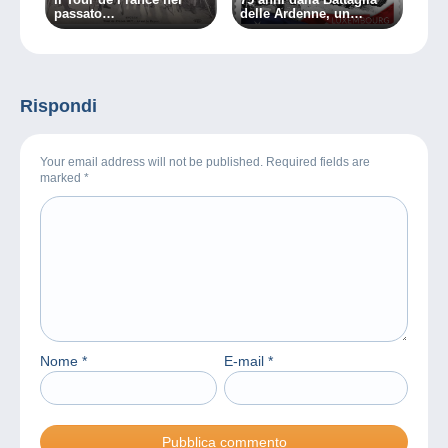
passato…
delle Ardenne, un
dovere ricordare…
Rispondi
Your email address will not be published. Required fields are
marked
*
Nome
*
E-mail
*