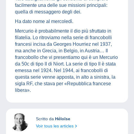
facilmente una delle sue missioni principali:
quella di messaggero degli dei.
Ha dato nome al mercoledì.
Mercurio è probabilmente il dio più sfruttato in
filatelia. Lo ritroviamo nella serie di francobolli
francesi incisa da Georges Hourriez nel 1937,
ma anche in Grecia, in Belgio, in Austria… Il
francobollo che vi presentiamo qui è un Mercurio
da 50c di tipo II di Niort. La serie di tipo II è stata
emessa nel 1924. Nel 1944, ai francobolli di
questa serie venne apposta, in alto a sinistra, la
sigla RF, che stava per «Repubblica francese
libera».
Scritto da
Héloïse
Voir tous les articles