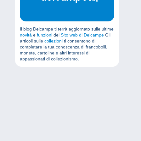
Il blog Delcampe ti terrà aggiornato sulle ultime
novità
e
funzioni
del
Sito web di Delcampe
Gli
articoli sulle
collezioni
ti consentono di
completare la tua conoscenza di francobolli,
monete, cartoline e altri interessi di
appassionati di collezionismo.