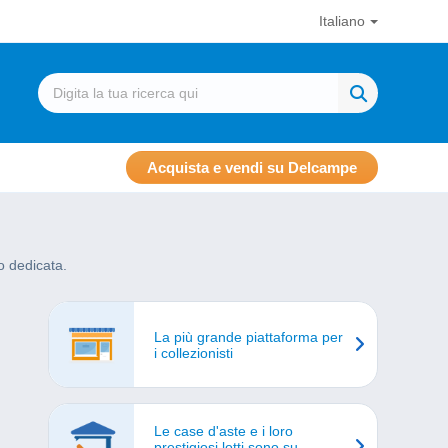
Italiano
Acquista e vendi su Delcampe
ro dedicata.
La più grande piattaforma per
i collezionisti
Le case d'aste e i loro
prestigiosi lotti sono su