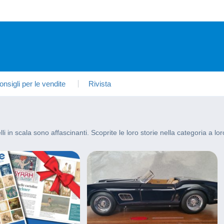
onsigli per le vendite
Rivista
i in scala sono affascinanti. Scoprite le loro storie nella categoria a lo