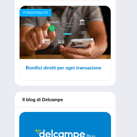
FUNZIONALITÀ
Bonifici diretti per ogni transazione
Il blog di Delcampe