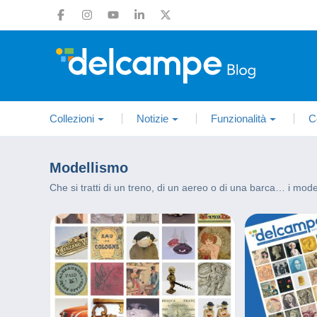
Collezioni
Notizie
Funzionalità
C
Modellismo
Che si tratti di un treno, di un aereo o di una barca… i modell