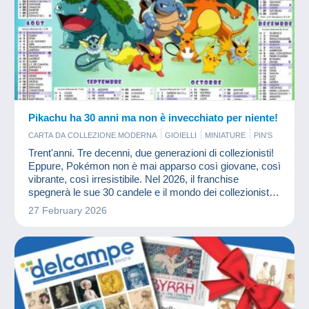
Pikachu ha 30 anni ma non è invecchiato per niente!
CARTA DA COLLEZIONE MODERNA
GIOIELLI
MINIATURE
PIN'S
Trent'anni. Tre decenni, due generazioni di collezionisti!
Eppure, Pokémon non è mai apparso così giovane, così
vibrante, così irresistibile. Nel 2026, il franchise
spegnerà le sue 30 candele e il mondo dei collezionisti è
in subbuglio.
27 February 2026