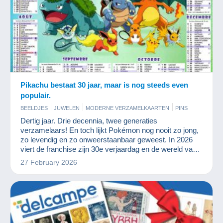
Pikachu bestaat 30 jaar, maar is nog steeds even
populair.
BEELDJES
JUWELEN
MODERNE VERZAMELKAARTEN
PINS
Dertig jaar. Drie decennia, twee generaties
verzamelaars! En toch lijkt Pokémon nog nooit zo jong,
zo levendig en zo onweerstaanbaar geweest. In 2026
viert de franchise zijn 30e verjaardag en de wereld van
de verzamelaars is in rep en roer.
27 February 2026