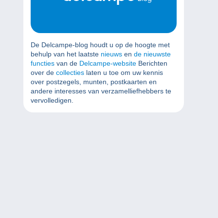
De Delcampe-blog houdt u op de hoogte met
behulp van het laatste
nieuws
en
de nieuwste
functies
van de
Delcampe-website
Berichten
over de
collecties
laten u toe om uw kennis
over postzegels, munten, postkaarten en
andere interesses van verzamelliefhebbers te
vervolledigen.