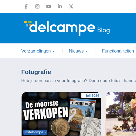
Verzamelingen
Nieuws
Functionaliteiten
Fotografie
Heb je een passie voor fotografie? Doen oude foto’s, han