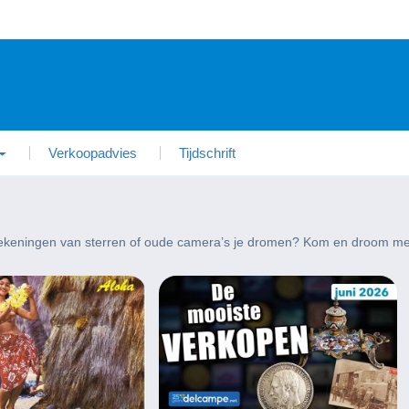
Verkoopadvies
Tijdschrift
dtekeningen van sterren of oude camera’s je dromen? Kom en droom met