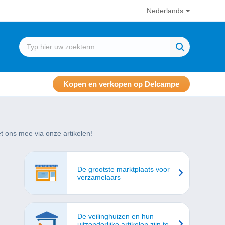
Nederlands
Kopen en verkopen op Delcampe
 ons mee via onze artikelen!
De grootste marktplaats voor
verzamelaars
De veilinghuizen en hun
uitzonderlijke artikelen zijn te