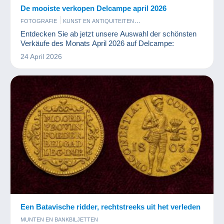
De mooiste verkopen Delcampe april 2026
FOTOGRAFIE
KUNST EN ANTIQUITEITEN
MUNTEN EN BANKBILJETTEN
POSTKAARTEN
POSTZEGELS
Entdecken Sie ab jetzt unsere Auswahl der schönsten
Verkäufe des Monats April 2026 auf Delcampe:
24 April 2026
Een Batavische ridder, rechtstreeks uit het verleden
MUNTEN EN BANKBILJETTEN