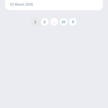
23 March 2026
1
2
…
10