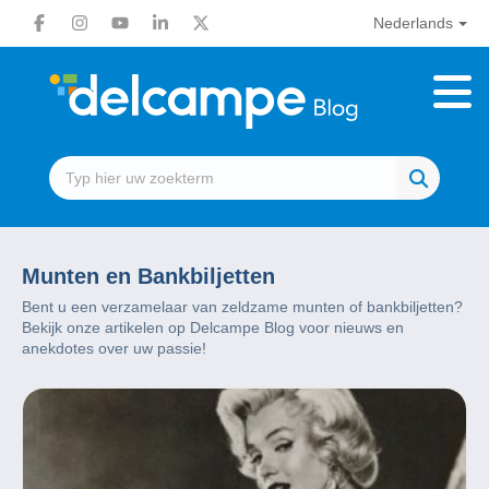
Nederlands
Munten en Bankbiljetten
Bent u een verzamelaar van zeldzame munten of bankbiljetten?
Bekijk onze artikelen op Delcampe Blog voor nieuws en
anekdotes over uw passie!