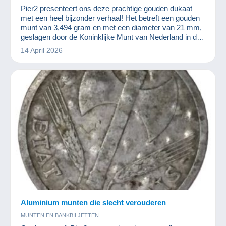
Pier2 presenteert ons deze prachtige gouden dukaat
met een heel bijzonder verhaal! Het betreft een gouden
munt van 3,494 gram en met een diameter van 21 mm,
geslagen door de Koninklijke Munt van Nederland in de
werkplaats in Utrecht van 1795 tot 1805.
14 April 2026
Aluminium munten die slecht verouderen
MUNTEN EN BANKBILJETTEN