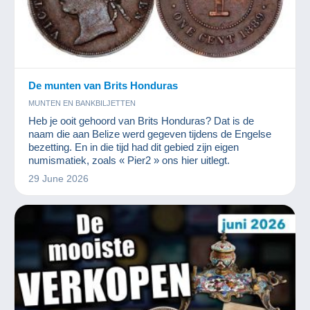
De munten van Brits Honduras
MUNTEN EN BANKBILJETTEN
Heb je ooit gehoord van Brits Honduras? Dat is de
naam die aan Belize werd gegeven tijdens de Engelse
bezetting. En in die tijd had dit gebied zijn eigen
numismatiek, zoals « Pier2 » ons hier uitlegt.
29 June 2026