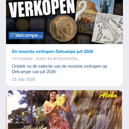
De mooiste verkopen Delcampe juli 2026
FOTOGRAFIE
KUNST EN ANTIQUITEITEN
MUNTEN EN BANKBILJETTEN
POSTKAARTEN
POSTZEGELS
Ontdek nu de selectie van de mooiste verkopen op
STRIPVERHALEN
Delcampe van juli 2026:
23 July 2026