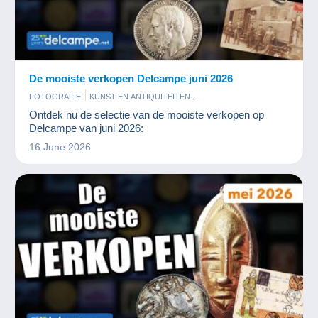
De mooiste verkopen Delcampe juni 2026
FOTOGRAFIE
KUNST EN ANTIQUITEITEN
MUNTEN EN BANKBILJETTEN
OUDE DOCUMENTEN
Ontdek nu de selectie van de mooiste verkopen op
POSTKAARTEN
POSTZEGELS
Delcampe van juni 2026:
16 June 2026