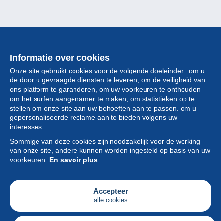
Informatie over cookies
Onze site gebruikt cookies voor de volgende doeleinden: om u
de door u gevraagde diensten te leveren, om de veiligheid van
ons platform te garanderen, om uw voorkeuren te onthouden
om het surfen aangenamer te maken, om statistieken op te
stellen om onze site aan uw behoeften aan te passen, om u
gepersonaliseerde reclame aan te bieden volgens uw
Collectie
interesses.
Sommige van deze cookies zijn noodzakelijk voor de werking
Nieuws
van onze site, andere kunnen worden ingesteld op basis van uw
voorkeuren.
En savoir plus
Functie
Vereniging
Accepteer
alle cookies
Diensten