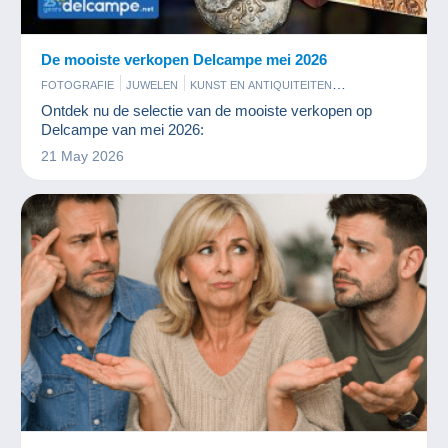
De mooiste verkopen Delcampe mei 2026
FOTOGRAFIE
JUWELEN
KUNST EN ANTIQUITEITEN
MUNTEN EN BANKBILJETTEN
PARFUM
POSTKAARTEN
Ontdek nu de selectie van de mooiste verkopen op
POSTZEGELS
Delcampe van mei 2026:
21 May 2026