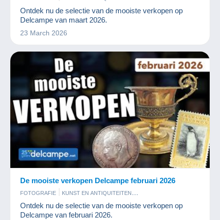
MUNTEN EN BANKBILJETTEN
POSTKAARTEN
POSTZEGELS
Ontdek nu de selectie van de mooiste verkopen op
Delcampe van maart 2026.
23 March 2026
De mooiste verkopen Delcampe februari 2026
FOTOGRAFIE
KUNST EN ANTIQUITEITEN
MUNTEN EN BANKBILJETTEN
POSTKAARTEN
POSTZEGELS
Ontdek nu de selectie van de mooiste verkopen op
Delcampe van februari 2026.