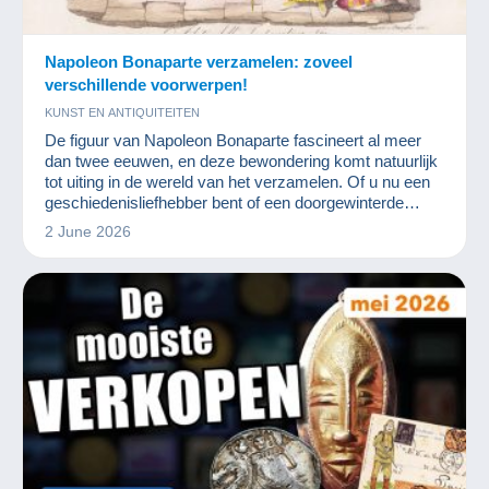
Napoleon Bonaparte verzamelen: zoveel
verschillende voorwerpen!
KUNST EN ANTIQUITEITEN
De figuur van Napoleon Bonaparte fascineert al meer
dan twee eeuwen, en deze bewondering komt natuurlijk
tot uiting in de wereld van het verzamelen. Of u nu een
geschiedenisliefhebber bent of een doorgewinterde
verzamelaar, voorwerpen die verband houden met de
2 June 2026
keizer bieden een unieke kijk op een cruciaal tijdperk in
de Europese geschiedenis.