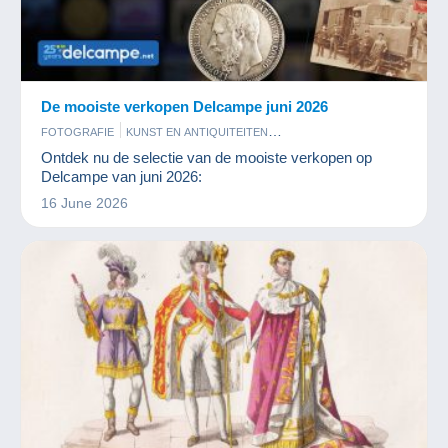
De mooiste verkopen Delcampe juni 2026
FOTOGRAFIE
KUNST EN ANTIQUITEITEN
MUNTEN EN BANKBILJETTEN
OUDE DOCUMENTEN
Ontdek nu de selectie van de mooiste verkopen op
POSTKAARTEN
POSTZEGELS
Delcampe van juni 2026:
16 June 2026