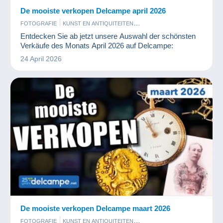
De mooiste verkopen Delcampe april 2026
FOTOGRAFIE
KUNST EN ANTIQUITEITEN
MUNTEN EN BANKBILJETTEN
POSTKAARTEN
POSTZEGELS
Entdecken Sie ab jetzt unsere Auswahl der schönsten
Verkäufe des Monats April 2026 auf Delcampe:
24 April 2026
De mooiste verkopen Delcampe maart 2026
FOTOGRAFIE
KUNST EN ANTIQUITEITEN