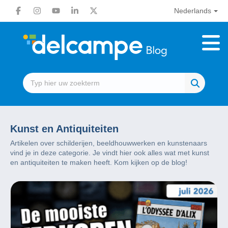
Nederlands
Kunst en Antiquiteiten
Artikelen over schilderijen, beeldhouwwerken en kunstenaars
vind je in deze categorie. Je vindt hier ook alles wat met kunst
en antiquiteiten te maken heeft. Kom kijken op de blog!