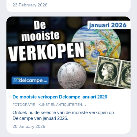
23 February 2026
De mooiste verkopen Delcampe januari 2026
FOTOGRAFIE
KUNST EN ANTIQUITEITEN
MUNTEN EN BANKBILJETTEN
POSTKAARTEN
POSTZEGELS
Ontdek nu de selectie van de mooiste verkopen op
Delcampe van januari 2026.
20 January 2026