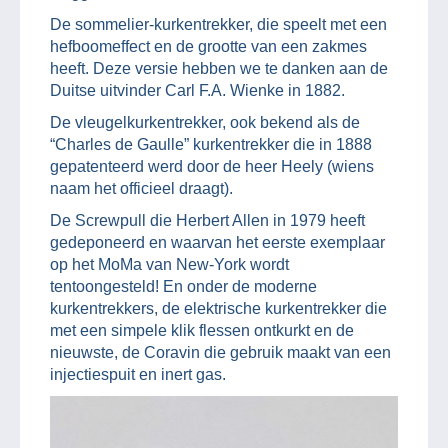
De sommelier-kurkentrekker, die speelt met een
hefboomeffect en de grootte van een zakmes
heeft. Deze versie hebben we te danken aan de
Duitse uitvinder Carl F.A. Wienke in 1882.
De vleugelkurkentrekker, ook bekend als de
“Charles de Gaulle” kurkentrekker die in 1888
gepatenteerd werd door de heer Heely (wiens
naam het officieel draagt).
De Screwpull die Herbert Allen in 1979 heeft
gedeponeerd en waarvan het eerste exemplaar
op het MoMa van New-York wordt
tentoongesteld! En onder de moderne
kurkentrekkers, de elektrische kurkentrekker die
met een simpele klik flessen ontkurkt en de
nieuwste, de Coravin die gebruik maakt van een
injectiespuit en inert gas.