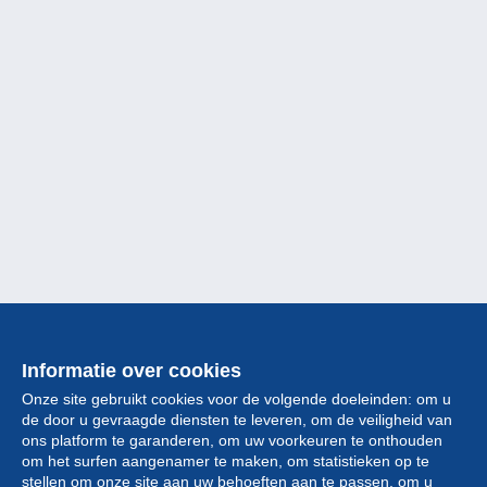
Informatie over cookies
Onze site gebruikt cookies voor de volgende doeleinden: om u
de door u gevraagde diensten te leveren, om de veiligheid van
ons platform te garanderen, om uw voorkeuren te onthouden
om het surfen aangenamer te maken, om statistieken op te
stellen om onze site aan uw behoeften aan te passen, om u