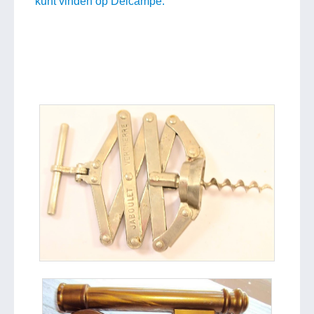
kunt vinden op Delcampe.