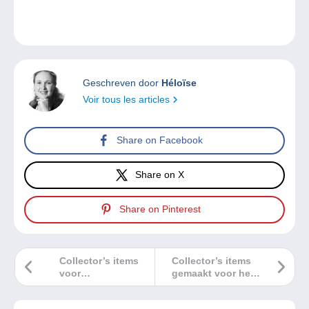
Geschreven door
Héloïse
Voir tous les articles
Share on Facebook
Share on X
Share on Pinterest
Collector’s items
Collector’s items
voor
gemaakt voor het
postzegelliefhebbers
20 jarig bestaan
van Delcampe!