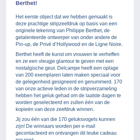
Berthet!
Het eerste object dat we hebben gemaakt is
deze prachtige stripzeefdruk op basis van een
originele tekening van Philippe Berthet, de
getalenteerde ontwerper van onder andere de
Pin-up, de Privé d’Hollywood en de Ligne Noire.
Berthet heeft de kunst om vrouwen te verheffen
en ze een vleugje glamour te geven met een
nostalgische geur. Delcampe heeft een oplage
van 200 exemplaren laten maken speciaal voor
de gelegenheid gesigneerd en genummerd. 170
van onze actieve leden in de stripverzameling
hebben het geluk gehad om de laatste dagen te
worden geselecteerd en zullen één van de
kopieën van deze zeefdruk winnen.
Jij zou één van die 170 geluksvogels kunnen
zijn! De winnaars worden per e-mail
gecontacteerd en ontvangen dit leuke cadeau
per post.