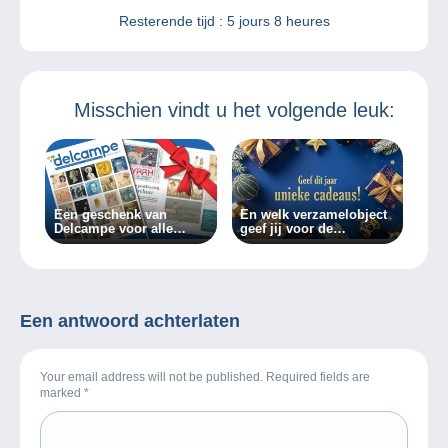
Resterende tijd :
5 jours 8 heures
Misschien vindt u het volgende leuk:
Een geschenk van
En welk verzamelobject
Delcampe voor alle
geef jij voor de
verzamelaars!
feestdagen?
Een antwoord achterlaten
Your email address will not be published. Required fields are
marked
*