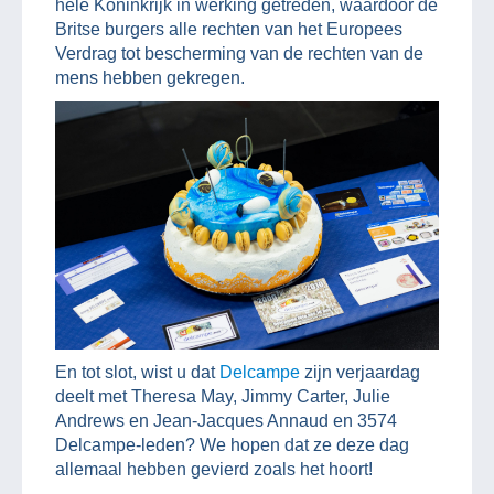
hele Koninkrijk in werking getreden, waardoor de
Britse burgers alle rechten van het Europees
Verdrag tot bescherming van de rechten van de
mens hebben gekregen.
En tot slot, wist u dat
Delcampe
zijn verjaardag
deelt met Theresa May, Jimmy Carter, Julie
Andrews en Jean-Jacques Annaud en 3574
Delcampe-leden? We hopen dat ze deze dag
allemaal hebben gevierd zoals het hoort!