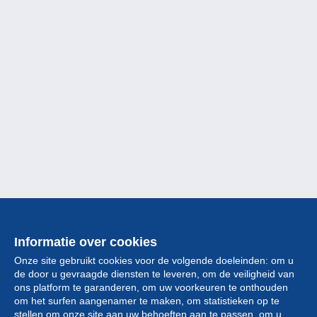
Informatie over cookies
Onze site gebruikt cookies voor de volgende doeleinden: om u
de door u gevraagde diensten te leveren, om de veiligheid van
ons platform te garanderen, om uw voorkeuren te onthouden
om het surfen aangenamer te maken, om statistieken op te
stellen om onze site aan uw behoeften aan te passen, om u