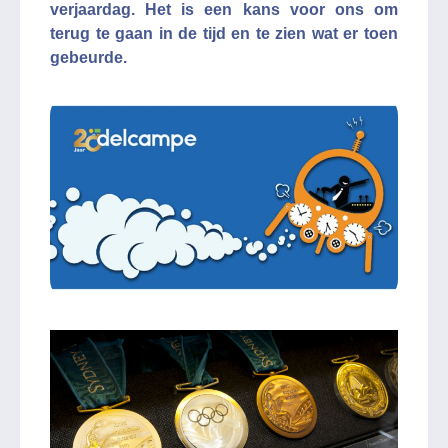
verjaardag. Het is een kans voor ons om
terug te gaan in de tijd en te zien wat er toen
gebeurde.