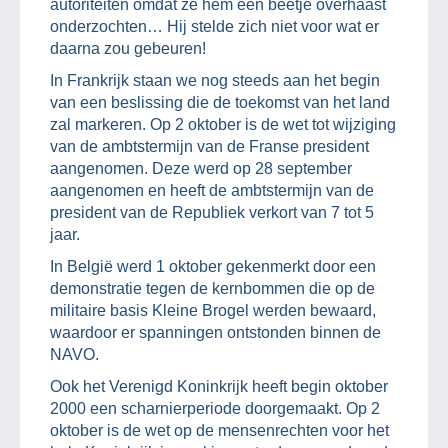
autoriteiten omdat ze hem een beetje overhaast
onderzochten… Hij stelde zich niet voor wat er
daarna zou gebeuren!
In Frankrijk staan we nog steeds aan het begin
van een beslissing die de toekomst van het land
zal markeren. Op 2 oktober is de wet tot wijziging
van de ambtstermijn van de Franse president
aangenomen. Deze werd op 28 september
aangenomen en heeft de ambtstermijn van de
president van de Republiek verkort van 7 tot 5
jaar.
In België werd 1 oktober gekenmerkt door een
demonstratie tegen de kernbommen die op de
militaire basis Kleine Brogel werden bewaard,
waardoor er spanningen ontstonden binnen de
NAVO.
Ook het Verenigd Koninkrijk heeft begin oktober
2000 een scharnierperiode doorgemaakt. Op 2
oktober is de wet op de mensenrechten voor het