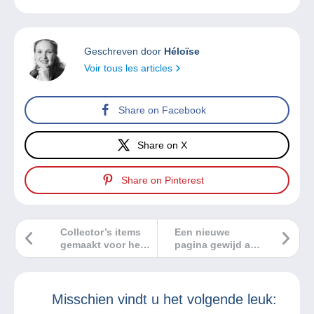
Geschreven door
Héloïse
Voir tous les articles
Share on Facebook
Share on X
Share on Pinterest
Collector’s items
Een nieuwe
gemaakt voor het
pagina gewijd aan
20 jarig bestaan
de wereld van
van Delcampe!
postzegels en
filatelie!
Misschien vindt u het volgende leuk: