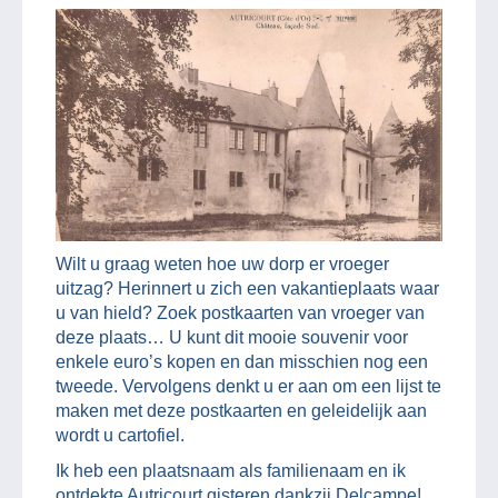
Wilt u graag weten hoe uw dorp er vroeger
uitzag? Herinnert u zich een vakantieplaats waar
u van hield? Zoek postkaarten van vroeger van
deze plaats… U kunt dit mooie souvenir voor
enkele euro’s kopen en dan misschien nog een
tweede. Vervolgens denkt u er aan om een lijst te
maken met deze postkaarten en geleidelijk aan
wordt u cartofiel.
Ik heb een plaatsnaam als familienaam en ik
ontdekte Autricourt gisteren dankzij Delcampe!