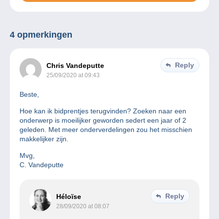
4 opmerkingen
Reply
Chris Vandeputte
25/09/2020 at 09:43
Beste,
Hoe kan ik bidprentjes terugvinden? Zoeken naar een
onderwerp is moeilijker geworden sedert een jaar of 2
geleden. Met meer onderverdelingen zou het misschien
makkelijker zijn.
Mvg,
C. Vandeputte
Reply
Héloïse
28/09/2020 at 08:07