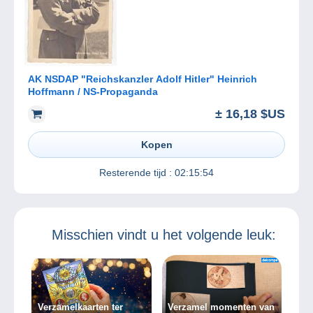
AK NSDAP "Reichskanzler Adolf Hitler" Heinrich
Hoffmann / NS-Propaganda
± 16,18 $US
Kopen
Resterende tijd :
02:15:54
Misschien vindt u het volgende leuk:
Verzamelkaarten ter
Verzamel momenten van