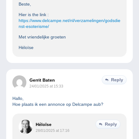
Beste,
Hier is the link :
https://www.delcampe.net/nl/verzamelingen/godsdie
nst-esoterisme/
Met vriendelijke groeten
Héloïse
Reply
Gerrit Baten
24/01/2025 at 15:33
Hallo,
Hoe plaats ik een annonce op Delcampe aub?
Reply
Héloïse
28/01/2025 at 17:16