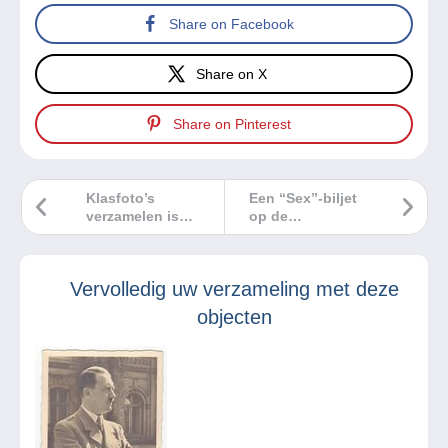
Share on Facebook
Share on X
Share on Pinterest
Klasfoto’s
Een “Sex”-biljet
verzamelen is
op de
herinneringen
Seychellen!!!
verzamelen!
Vervolledig uw verzameling met deze
objecten