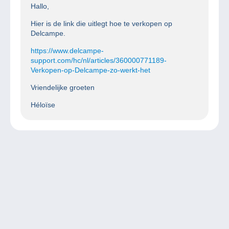
Hallo,
Hier is de link die uitlegt hoe te verkopen op
Delcampe.
https://www.delcampe-
support.com/hc/nl/articles/360000771189-
Verkopen-op-Delcampe-zo-werkt-het
Vriendelijke groeten
Héloïse