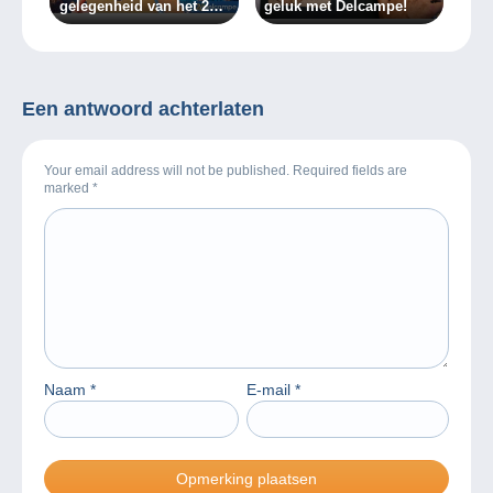
gelegenheid van het 20
geluk met Delcampe!
jarig bestaan van
Delcampe
Een antwoord achterlaten
Your email address will not be published. Required fields are
marked
*
Naam
*
E-mail
*