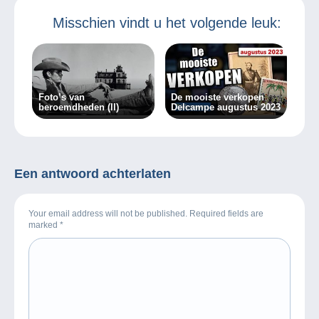
Misschien vindt u het volgende leuk:
Foto’s van
De mooiste verkopen
beroemdheden (II)
Delcampe augustus 2023
Een antwoord achterlaten
Your email address will not be published. Required fields are
marked
*