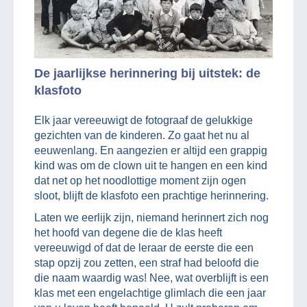
De jaarlijkse herinnering bij uitstek: de
klasfoto
Elk jaar vereeuwigt de fotograaf de gelukkige
gezichten van de kinderen. Zo gaat het nu al
eeuwenlang. En aangezien er altijd een grappig
kind was om de clown uit te hangen en een kind
dat net op het noodlottige moment zijn ogen
sloot, blijft de klasfoto een prachtige herinnering.
Laten we eerlijk zijn, niemand herinnert zich nog
het hoofd van degene die de klas heeft
vereeuwigd of dat de leraar de eerste die een
stap opzij zou zetten, een straf had beloofd die
die naam waardig was! Nee, wat overblijft is een
klas met een engelachtige glimlach die een jaar