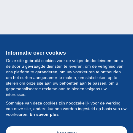
Informatie over cookies
Onze site gebruikt cookies voor de volgende doeleinden: om u
de door u gevraagde diensten te leveren, om de veiligheid van
ons platform te garanderen, om uw voorkeuren te onthouden
om het surfen aangenamer te maken, om statistieken op te
stellen om onze site aan uw behoeften aan te passen, om u
gepersonaliseerde reclame aan te bieden volgens uw
Collectie
interesses.
Sommige van deze cookies zijn noodzakelijk voor de werking
Nieuws
van onze site, andere kunnen worden ingesteld op basis van uw
voorkeuren.
En savoir plus
Functie
Vereniging