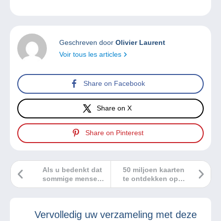
Geschreven door
Olivier Laurent
Voir tous les articles
Share on Facebook
Share on X
Share on Pinterest
Als u bedenkt dat
50 miljoen kaarten
sommige mensen
te ontdekken op
een verzameling
Delcampe!
auto’s van Ferrari
bezitten!
Vervolledig uw verzameling met deze