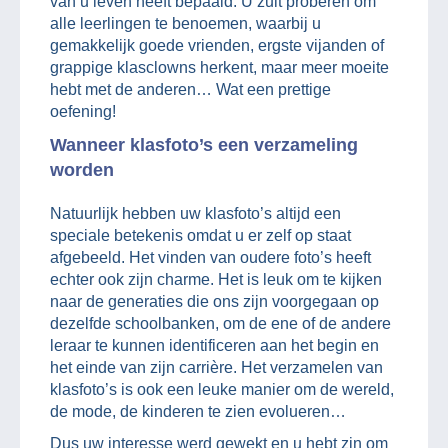
van u leven heeft bepaald. U zult proberen om
alle leerlingen te benoemen, waarbij u
gemakkelijk goede vrienden, ergste vijanden of
grappige klasclowns herkent, maar meer moeite
hebt met de anderen… Wat een prettige
oefening!
Wanneer klasfoto’s een verzameling
worden
Natuurlijk hebben uw klasfoto’s altijd een
speciale betekenis omdat u er zelf op staat
afgebeeld. Het vinden van oudere foto’s heeft
echter ook zijn charme. Het is leuk om te kijken
naar de generaties die ons zijn voorgegaan op
dezelfde schoolbanken, om de ene of de andere
leraar te kunnen identificeren aan het begin en
het einde van zijn carrière. Het verzamelen van
klasfoto’s is ook een leuke manier om de wereld,
de mode, de kinderen te zien evolueren…
Dus uw interesse werd gewekt en u hebt zin om