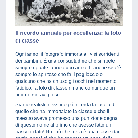
Il ricordo annuale per eccellenza: la foto
di classe
Ogni anno, il fotografo immortala i visi sorridenti
dei bambini. È una consuetudine che si ripete
sempre uguale, anno dopo anno. E anche se c’è
sempre lo spiritoso che fa il pagliaccio o
qualcuno che ha chiuso gli occhi nel momento
fatidico, la foto di classe rimane comunque un
ricordo meraviglioso.
Siamo realisti, nessuno più ricorda la faccia di
quello che ha immortalato la classe o che il
maestro aveva promesso una punizione degna
di questo nome al primo che avesse fatto un
passo di lato! No, ciò che resta è una classe dai