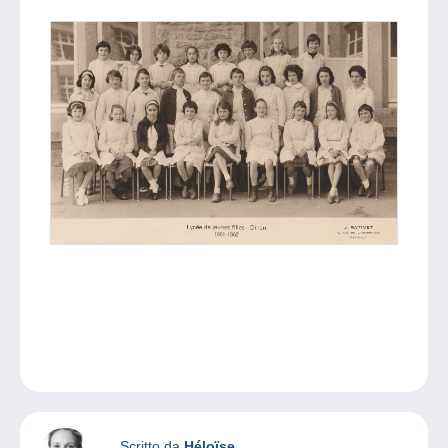
Scritto da
Héloïse