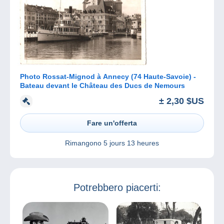
Photo Rossat-Mignod à Annecy (74 Haute-Savoie) -
Bateau devant le Château des Ducs de Nemours
± 2,30 $US
Fare un'offerta
Rimangono
5 jours 13 heures
Potrebbero piacerti: