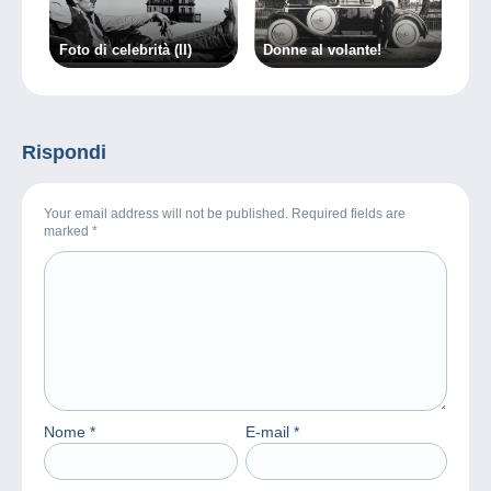
Foto di celebrità (II)
Donne al volante!
Rispondi
Your email address will not be published. Required fields are
marked
*
Nome
*
E-mail
*