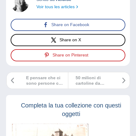
Voir tous les articles
Share on Facebook
Share on X
Share on Pinterest
E pensare che ci
50 milioni di
sono persone che
cartoline da
possiedono una
scoprire su
collezione di
Delcampe!
Ferrari!
Completa la tua collezione con questi
oggetti