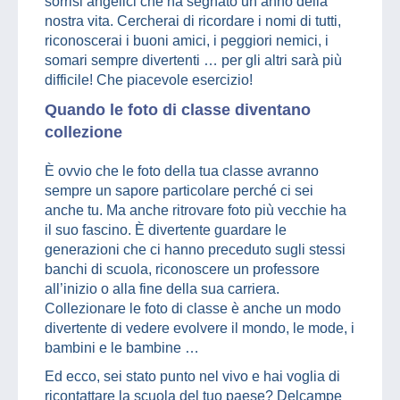
sorrisi angelici che ha segnato un anno della
nostra vita. Cercherai di ricordare i nomi di tutti,
riconoscerai i buoni amici, i peggiori nemici, i
somari sempre divertenti … per gli altri sarà più
difficile! Che piacevole esercizio!
Quando le foto di classe diventano
collezione
È ovvio che le foto della tua classe avranno
sempre un sapore particolare perché ci sei
anche tu. Ma anche ritrovare foto più vecchie ha
il suo fascino. È divertente guardare le
generazioni che ci hanno preceduto sugli stessi
banchi di scuola, riconoscere un professore
all’inizio o alla fine della sua carriera.
Collezionare le foto di classe è anche un modo
divertente di vedere evolvere il mondo, le mode, i
bambini e le bambine …
Ed ecco, sei stato punto nel vivo e hai voglia di
ricontattare la scuola del tuo paese? Delcampe