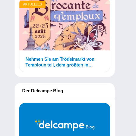
AKTUELLES
Nehmen Sie am Trödelmarkt von
Temploux teil, dem größten in
Belgien!
Der Delcampe Blog