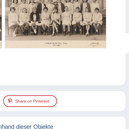
Share on Pinterest
nhand dieser Objekte