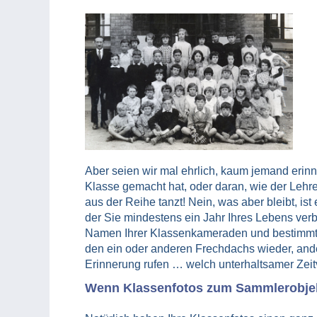
Aber seien wir mal ehrlich, kaum jemand erinn
Klasse gemacht hat, oder daran, wie der Lehre
aus der Reihe tanzt! Nein, was aber bleibt, is
der Sie mindestens ein Jahr Ihres Lebens verbr
Namen Ihrer Klassenkameraden und bestimmt 
den ein oder anderen Frechdachs wieder, ande
Erinnerung rufen … welch unterhaltsamer Zeitv
Wenn Klassenfotos zum Sammlerobje