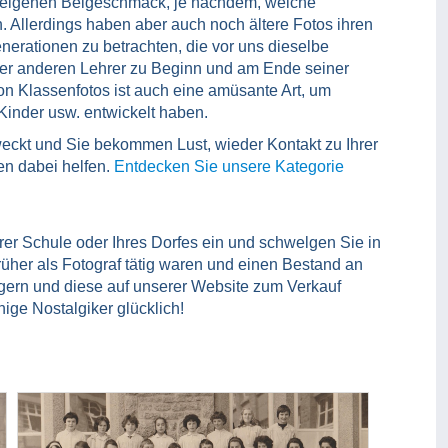
z eigenen Beigeschmack, je nachdem, welche
n. Allerdings haben aber auch noch ältere Fotos ihren
erationen zu betrachten, die vor uns dieselbe
er anderen Lehrer zu Beginn und am Ende seiner
 Klassenfotos ist auch eine amüsante Art, um
 Kinder usw. entwickelt haben.
eweckt und Sie bekommen Lust, wieder Kontakt zu Ihrer
n dabei helfen.
Entdecken Sie unsere Kategorie
rer Schule oder Ihres Dorfes ein und schwelgen Sie in
rüher als Fotograf tätig waren und einen Bestand an
zögern und diese auf unserer Website zum Verkauf
ige Nostalgiker glücklich!