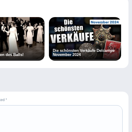
Die schönsten Verkäufe Delcampe
en des Balls!
November 2024
rked
*