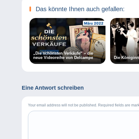
Das könnte Ihnen auch gefallen:
„Die schönsten Verkäufe“ – die
neue Videoreihe von Delcampe
Die Königinn
Eine Antwort schreiben
Your email address will not be published. Required fields are ma