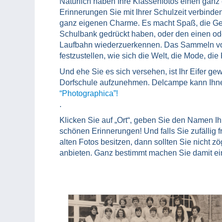
Natürlich haben Ihre Klassenfotos einen gan
Erinnerungen Sie mit Ihrer Schulzeit verbinde
ganz eigenen Charme. Es macht Spaß, die Gen
Schulbank gedrückt haben, oder den einen od
Laufbahn wiederzuerkennen. Das Sammeln von
festzustellen, wie sich die Welt, die Mode, die
Und ehe Sie es sich versehen, ist Ihr Eifer g
Dorfschule aufzunehmen. Delcampe kann Ihne
“Photographica”!
.
Klicken Sie auf „Ort“, geben Sie den Namen Ih
schönen Erinnerungen! Und falls Sie zufällig f
alten Fotos besitzen, dann sollten Sie nicht 
anbieten. Ganz bestimmt machen Sie damit ein