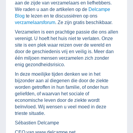
aan de zijde van verzamelaars en liefhebbers.
We raden u aan de artikelen op de
Delcampe
Blog
te lezen en te discussiëren op ons
verzamelaarsforum
. Ze zijn gratis beschikbaar.
Verzamelen is een prachtige passie die ons allen
verenigt. U hoeft het huis niet te verlaten. Onze
site is een plek waar reizen over de wereld en
door de geschiedenis vrij en veilig is. Meer dan
één miljoen mensen verzamelen zich zonder
enig gezondheidsrisico.
In deze moeilijke tijden denken we in het
bijzonder aan al diegenen die door de ziekte
worden getroffen in hun familie, of onder hun
geliefden, of waarvan het sociale of
economische leven door de ziekte wordt
beïnvloed. Wij wensen u veel moed in deze
trieste situatie.
Sébastien Delcampe
CEO van www.delcampe.net