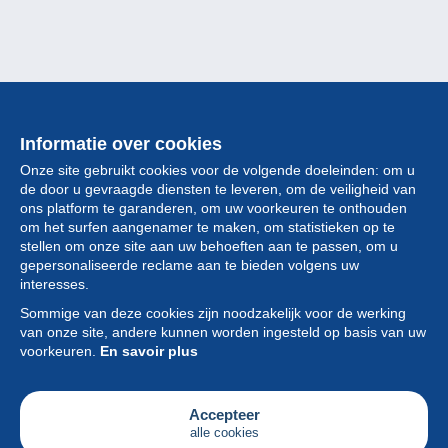
Informatie over cookies
Onze site gebruikt cookies voor de volgende doeleinden: om u
de door u gevraagde diensten te leveren, om de veiligheid van
ons platform te garanderen, om uw voorkeuren te onthouden
om het surfen aangenamer te maken, om statistieken op te
stellen om onze site aan uw behoeften aan te passen, om u
gepersonaliseerde reclame aan te bieden volgens uw
Collectie
interesses.
Sommige van deze cookies zijn noodzakelijk voor de werking
Nieuws
van onze site, andere kunnen worden ingesteld op basis van uw
voorkeuren.
En savoir plus
Functie
Vereniging
Accepteer
alle cookies
Diensten