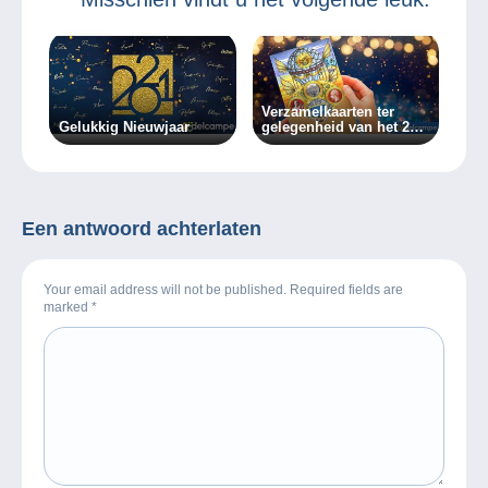
te planten.
Verzamelkaarten ter
Gelukkig Nieuwjaar
gelegenheid van het 20
jarig bestaan van
Delcampe
Een antwoord achterlaten
Your email address will not be published. Required fields are
marked
*