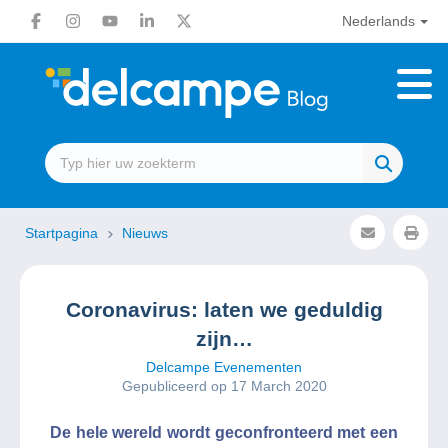
Nederlands
Startpagina
Nieuws
Coronavirus: laten we geduldig
zijn…
Delcampe Evenementen
Gepubliceerd op 17 March 2020
De hele wereld wordt geconfronteerd met een