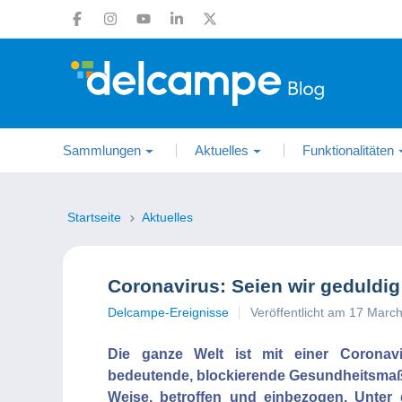
Sammlungen
Aktuelles
Funktionalitäten
Startseite
Aktuelles
Coronavirus: Seien wir geduldi
Delcampe-Ereignisse
Veröffentlicht am 17 Marc
Die ganze Welt ist mit einer Coronavir
bedeutende, blockierende Gesundheitsmaßna
Weise, betroffen und einbezogen. Unter