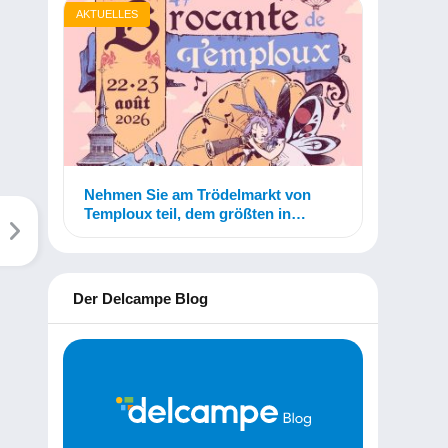
AKTUELLES
Nehmen Sie am Trödelmarkt von
Temploux teil, dem größten in
Belgien!
Der Delcampe Blog