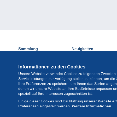
Sammlung
Neuigkeiten
Ansichtskarten
Delcampe-Ereignisse
Briefmarken
Gewinnspiel
Informationen zu den Cookies
Münzen und Banknoten
Unsere Website verwendet Cookies zu folgenden Zwecken:
Andere Sammlungen
Serviceleistungen zur Verfügung stellen zu können, um die 
Ihre Präferenzen zu speichern, um Ihnen das Surfen angeneh
denen wir unsere Website an Ihre Bedürfnisse anpassen un
speziell auf Ihre Interessen zugeschnitten ist.
Einige dieser Cookies sind zur Nutzung unserer Website er
Präferenzen eingestellt werden.
Weitere Informationen
© Delcampe 