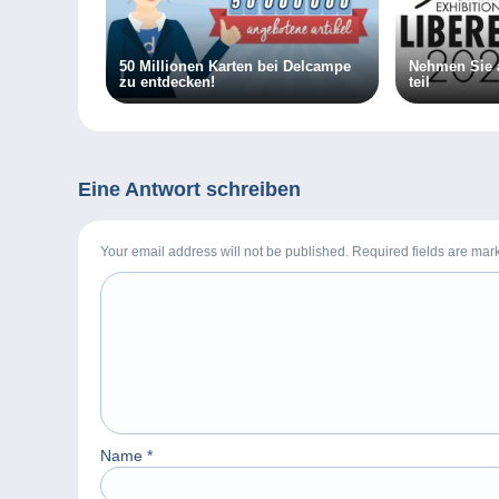
50 Millionen Karten bei Delcampe
Nehmen Sie a
zu entdecken!
teil
Eine Antwort schreiben
Your email address will not be published. Required fields are ma
Name
*