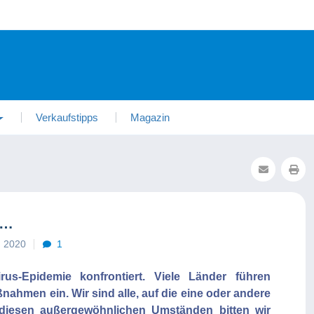
Verkaufstipps
Magazin
g…
h 2020
1
us-Epidemie konfrontiert. Viele Länder führen
hmen ein. Wir sind alle, auf die eine oder andere
 diesen außergewöhnlichen Umständen bitten wir