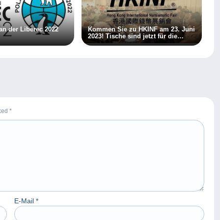
n der Liberec 2022
Kommen Sie zu HKINF am 23. Juni
2023! Tische sind jetzt für die
Registrierung geöffnet!
rked
*
E-Mail
*