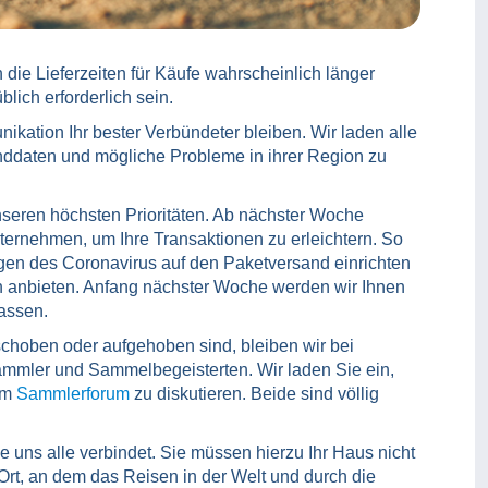
 die Lieferzeiten für Käufe wahrscheinlich länger
lich erforderlich sein.
ikation Ihr bester Verbündeter bleiben. Wir laden alle
anddaten und mögliche Probleme in ihrer Region zu
nseren höchsten Prioritäten. Ab nächster Woche
nternehmen, um Ihre Transaktionen zu erleichtern. So
ngen des Coronavirus auf den Paketversand einrichten
en anbieten. Anfang nächster Woche werden wir Ihnen
assen.
geschoben oder aufgehoben sind, bleiben wir bei
ammler und Sammelbegeisterten. Wir laden Sie ein,
im
Sammlerforum
zu diskutieren. Beide sind völlig
 uns alle verbindet. Sie müssen hierzu Ihr Haus nicht
Ort, an dem das Reisen in der Welt und durch die