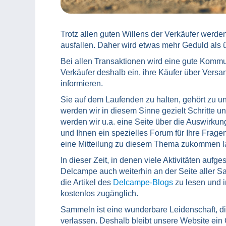
Trotz allen guten Willens der Verkäufer werden
ausfallen. Daher wird etwas mehr Geduld als üb
Bei allen Transaktionen wird eine gute Kommun
Verkäufer deshalb ein, ihre Käufer über Vers
informieren.
Sie auf dem Laufenden zu halten, gehört zu u
werden wir in diesem Sinne gezielt Schritte u
werden wir u.a. eine Seite über die Auswirku
und Ihnen ein spezielles Forum für Ihre Frag
eine Mitteilung zu diesem Thema zukommen l
In dieser Zeit, in denen viele Aktivitäten auf
Delcampe auch weiterhin an der Seite aller S
die Artikel des
Delcampe-Blogs
zu lesen und 
kostenlos zugänglich.
Sammeln ist eine wunderbare Leidenschaft, die
verlassen. Deshalb bleibt unsere Website ein 