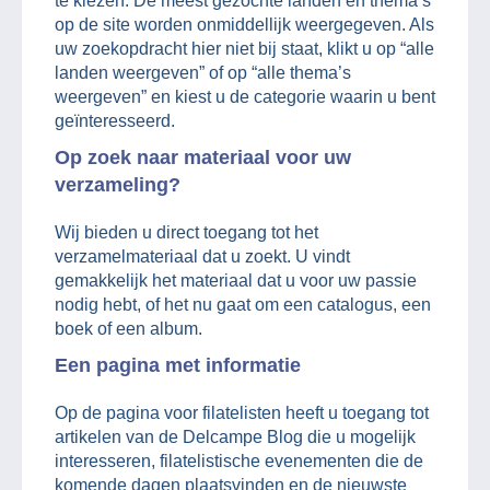
te kiezen. De meest gezochte landen en thema’s
op de site worden onmiddellijk weergegeven. Als
uw zoekopdracht hier niet bij staat, klikt u op “alle
landen weergeven” of op “alle thema’s
weergeven” en kiest u de categorie waarin u bent
geïnteresseerd.
Op zoek naar materiaal voor uw
verzameling?
Wij bieden u direct toegang tot het
verzamelmateriaal dat u zoekt. U vindt
gemakkelijk het materiaal dat u voor uw passie
nodig hebt, of het nu gaat om een catalogus, een
boek of een album.
Een pagina met informatie
Op de pagina voor filatelisten heeft u toegang tot
artikelen van de Delcampe Blog die u mogelijk
interesseren, filatelistische evenementen die de
komende dagen plaatsvinden en de nieuwste