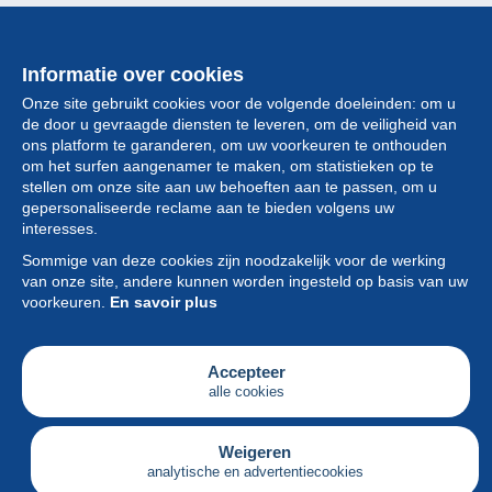
Informatie over cookies
Onze site gebruikt cookies voor de volgende doeleinden: om u
de door u gevraagde diensten te leveren, om de veiligheid van
ons platform te garanderen, om uw voorkeuren te onthouden
om het surfen aangenamer te maken, om statistieken op te
stellen om onze site aan uw behoeften aan te passen, om u
gepersonaliseerde reclame aan te bieden volgens uw
Collectie
interesses.
Sommige van deze cookies zijn noodzakelijk voor de werking
Nieuws
van onze site, andere kunnen worden ingesteld op basis van uw
voorkeuren.
En savoir plus
Functie
Vereniging
Accepteer
alle cookies
Diensten
Schrijven
Weigeren
analytische en advertentiecookies