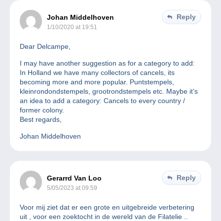
Reply
Johan Middelhoven
1/10/2020 at 19:51
Dear Delcampe,
I may have another suggestion as for a category to add:
In Holland we have many collectors of cancels, its
becoming more and more popular. Puntstempels,
kleinrondondstempels, grootrondstempels etc. Maybe it’s
an idea to add a category: Cancels to every country /
former colony.
Best regards,
Johan Middelhoven
Reply
Gerarrd Van Loo
5/05/2023 at 09:59
Voor mij ziet dat er een grote en uitgebreide verbetering
uit , voor een zoektocht in de wereld van de Filatelie ..