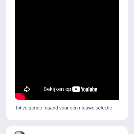
Tot volgende maand voor een nieuwe selectie.