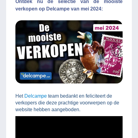
Ontdek nu de selectie van de mooiste
verkopen op Delcampe van mei 2024:
Het
Delcampe
team bedankt en feliciteert de
verkopers die deze prachtige voorwerpen op de
website hebben aangeboden.