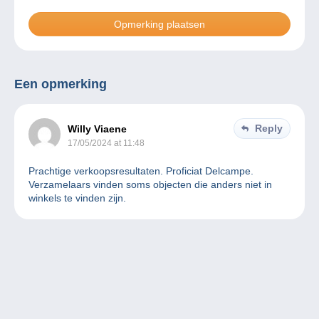
Een opmerking
Reply
Willy Viaene
17/05/2024 at 11:48
Prachtige verkoopsresultaten. Proficiat Delcampe.
Verzamelaars vinden soms objecten die anders niet in
winkels te vinden zijn.