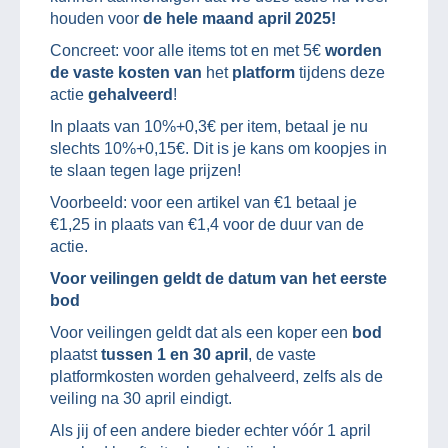
houden voor
de hele maand april 2025!
Concreet: voor alle items tot en met 5€
worden
de vaste kosten van
het
platform
tijdens deze
actie
gehalveerd
!
In plaats van 10%+0,3€ per item, betaal je nu
slechts 10%+0,15€. Dit is je kans om koopjes in
te slaan tegen lage prijzen!
Voorbeeld: voor een artikel van €1 betaal je
€1,25 in plaats van €1,4 voor de duur van de
actie.
Voor veilingen geldt de datum van het eerste
bod
Voor veilingen geldt dat als een koper een
bod
plaatst
tussen 1 en 30 april
, de vaste
platformkosten worden gehalveerd, zelfs als de
veiling na 30 april eindigt.
Als jij of een andere bieder echter vóór 1 april