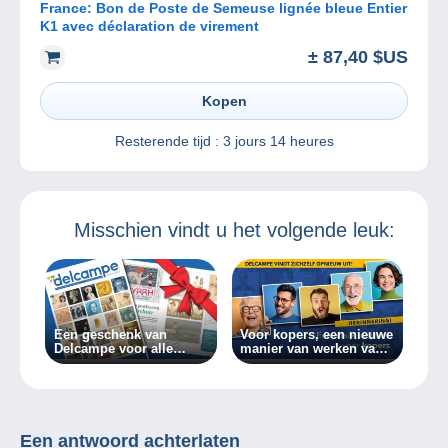
France: Bon de Poste de Semeuse lignée bleue Entier
K1 avec déclaration de virement
± 87,40 $US
Kopen
Resterende tijd :
3 jours 14 heures
Misschien vindt u het volgende leuk:
Een geschenk van
Voor kopers, een nieuwe
Delcampe voor alle
manier van werken vanaf
verzamelaars!
vandaag!
Een antwoord achterlaten