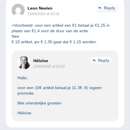
Reply
Leon Neelen
23/04/2025 at 10:19
>Voorbeeld: voor een artikel van €1 betaal je €1,25 in
plaats van €1,4 voor de duur van de actie.
Nee
€ 10 artikel, ipv € 1,30 gaat dat € 1,15 worden.
Reply
Héloïse
23/04/2025 at 13:32
Hallo,
voor een 10€ artikel betaal je 11.3€. Er isgeen
promotie.
Met vriendelijke groeten
Héloïse