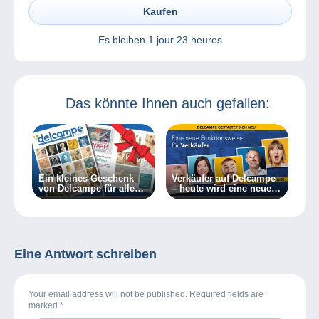
Kaufen
Es bleiben
1 jour 23 heures
Das könnte Ihnen auch gefallen:
Ein kleines Geschenk
Verkäufer auf Delcampe
von Delcampe für alle
– heute wird eine neue
Sammler
Funktionsweise
eingeführt!
Eine Antwort schreiben
Your email address will not be published. Required fields are
marked
*