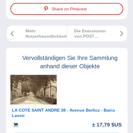
Share on Pinterest
Mehr
Die Emissionen
Nutzerfreundlichkeit für
von POST
Sie : optimale
Luxembourg im
Navigationsbedingungen
März 2025
bei Delcampe!
Vervollständigen Sie Ihre Sammlung
anhand dieser Objekte
LA COTE SAINT ANDRE 38 - Avenue Berlioz - Bains
Lavoir
± 17,79 $US