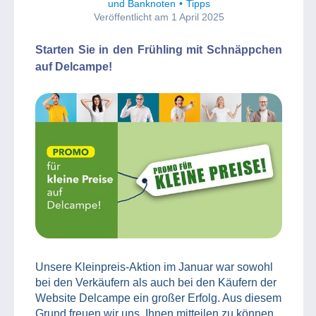
und Banknoten
Tipps
Veröffentlicht am 1 April 2025
Starten Sie in den Frühling mit Schnäppchen
auf Delcampe!
Unsere Kleinpreis-Aktion im Januar war sowohl
bei den Verkäufern als auch bei den Käufern der
Website Delcampe ein großer Erfolg. Aus diesem
Grund freuen wir uns, Ihnen mitteilen zu können,