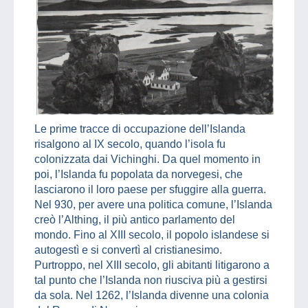
Le prime tracce di occupazione dell’Islanda
risalgono al IX secolo, quando l’isola fu
colonizzata dai Vichinghi. Da quel momento in
poi, l’Islanda fu popolata da norvegesi, che
lasciarono il loro paese per sfuggire alla guerra.
Nel 930, per avere una politica comune, l’Islanda
creò l’Althing, il più antico parlamento del
mondo. Fino al XIII secolo, il popolo islandese si
autogestì e si convertì al cristianesimo.
Purtroppo, nel XIII secolo, gli abitanti litigarono a
tal punto che l’Islanda non riusciva più a gestirsi
da sola. Nel 1262, l’Islanda divenne una colonia