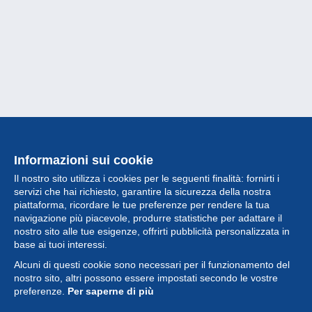
Informazioni sui cookie
Il nostro sito utilizza i cookies per le seguenti finalità: fornirti i
servizi che hai richiesto, garantire la sicurezza della nostra
piattaforma, ricordare le tue preferenze per rendere la tua
navigazione più piacevole, produrre statistiche per adattare il
nostro sito alle tue esigenze, offrirti pubblicità personalizzata in
Collezione
base ai tuoi interessi.
Alcuni di questi cookie sono necessari per il funzionamento del
Novità
nostro sito, altri possono essere impostati secondo le vostre
preferenze.
Per saperne di più
Funzione