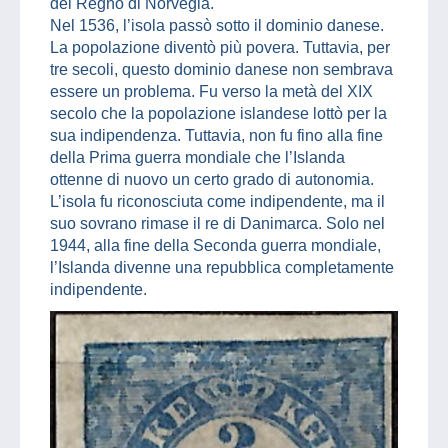
del Regno di Norvegia.
Nel 1536, l’isola passò sotto il dominio danese.
La popolazione diventò più povera. Tuttavia, per
tre secoli, questo dominio danese non sembrava
essere un problema. Fu verso la metà del XIX
secolo che la popolazione islandese lottò per la
sua indipendenza. Tuttavia, non fu fino alla fine
della Prima guerra mondiale che l’Islanda
ottenne di nuovo un certo grado di autonomia.
L’isola fu riconosciuta come indipendente, ma il
suo sovrano rimase il re di Danimarca. Solo nel
1944, alla fine della Seconda guerra mondiale,
l’Islanda divenne una repubblica completamente
indipendente.