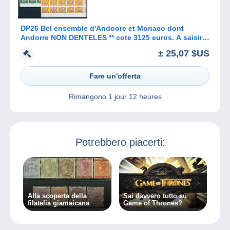
DP26 Bel ensemble d'Andoore et Monaco dont
Andorre NON DENTELES ** cote 3125 euros. A saisir
!!!
± 25,07 $US
Fare un'offerta
Rimangono
1 jour 12 heures
Potrebbero piacerti:
Alla scoperta della
Sai davvero tutto su
filatelia giamaicana
Game of Thrones?