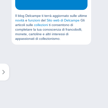
Il blog Delcampe ti terrà aggiornato sulle ultime
novità
e
funzioni
del
Sito web di Delcampe
Gli
articoli sulle
collezioni
ti consentono di
completare la tua conoscenza di francobolli,
monete, cartoline e altri interessi di
appassionati di collezionismo.