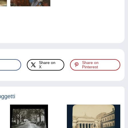
Share on
Share on
X
Pinterest
oggetti