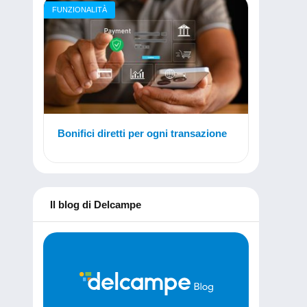
FUNZIONALITÀ
Bonifici diretti per ogni transazione
Il blog di Delcampe