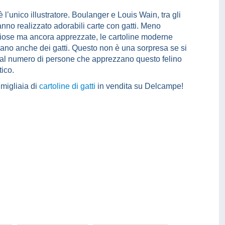
 l’unico illustratore. Boulanger e Louis Wain, tra gli
hanno realizzato adorabili carte con gatti. Meno
giose ma ancora apprezzate, le cartoline moderne
urano anche dei gatti. Questo non è una sorpresa se si
al numero di persone che apprezzano questo felino
ico.
 migliaia di
cartoline di gatti
in vendita su Delcampe!