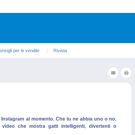
onsigli per le vendite
Rivista
 di Instagram al momento. Che tu ne abbia uno o no,
ideo che mostra gatti intelligenti, divertenti o