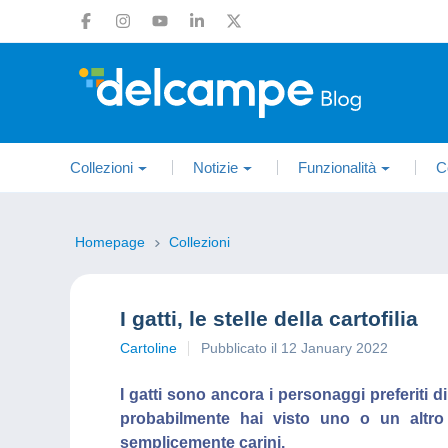
Collezioni
Notizie
Funzionalità
C
Homepage
Collezioni
I gatti, le stelle della cartofilia
Cartoline
Pubblicato il 12 January 2022
I gatti sono ancora i personaggi preferiti
probabilmente hai visto uno o un altro v
semplicemente carini.