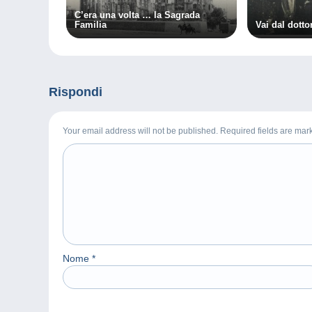
C’era una volta … la Sagrada
Familia
Vai dal dott
Rispondi
Your email address will not be published. Required fields are ma
Nome
*