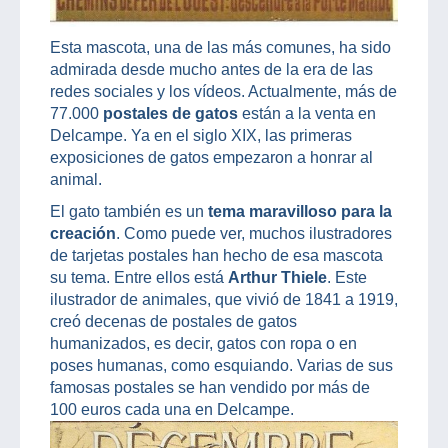
Esta mascota, una de las más comunes, ha sido
admirada desde mucho antes de la era de las
redes sociales y los vídeos. Actualmente, más de
77.000
postales de gatos
están a la venta en
Delcampe. Ya en el siglo XIX, las primeras
exposiciones de gatos empezaron a honrar al
animal.
El gato también es un
tema maravilloso para la
creación
. Como puede ver, muchos ilustradores
de tarjetas postales han hecho de esa mascota
su tema. Entre ellos está
Arthur Thiele
. Este
ilustrador de animales, que vivió de 1841 a 1919,
creó decenas de postales de gatos
humanizados, es decir, gatos con ropa o en
poses humanas, como esquiando. Varias de sus
famosas postales se han vendido por más de
100 euros cada una en Delcampe.