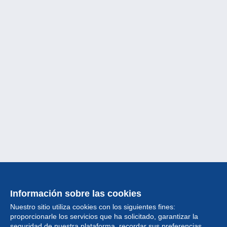
Información sobre las cookies
Nuestro sitio utiliza cookies con los siguientes fines:
proporcionarle los servicios que ha solicitado, garantizar la
seguridad de nuestra plataforma, recordar sus preferencias