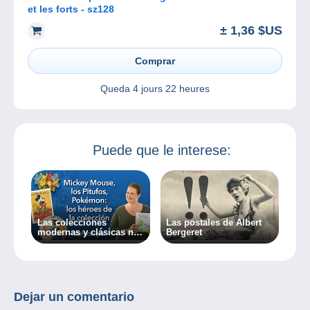
et les forts - sz128
± 1,36 $US
Comprar
Queda
4 jours 22 heures
Puede que le interese:
Las colecciones
Las postales de Albert
modernas y clásicas no
Bergeret
son incompatibles
Dejar un comentario