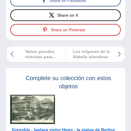
Share on Facebook
Share on X
Share on Pinterest
Varias grandes
Los orígenes de la
victorias para
filatelia islandesa
Delcampe en los
premios PTS
Complete su colección con estos
objetos
Grenoble - laplace victor Hugo - la statue de Berlioz