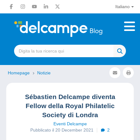
Italiano
Homepage
Notizie
Sébastien Delcampe diventa
Fellow della Royal Philatelic
Society di Londra
Eventi Delcampe
Pubblicato il 20 December 2021
2