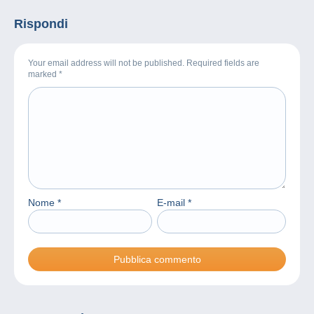
Rispondi
Your email address will not be published. Required fields are
marked
*
Nome
*
E-mail
*