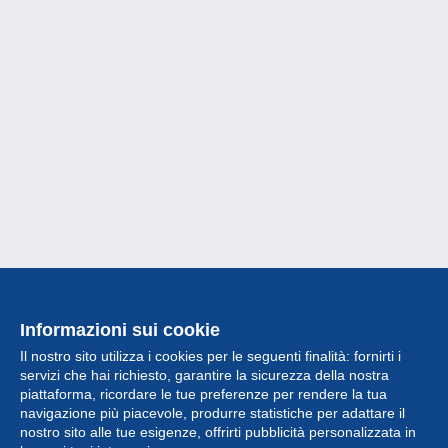
Informazioni sui cookie
Il nostro sito utilizza i cookies per le seguenti finalità: fornirti i
servizi che hai richiesto, garantire la sicurezza della nostra
piattaforma, ricordare le tue preferenze per rendere la tua
navigazione più piacevole, produrre statistiche per adattare il
nostro sito alle tue esigenze, offrirti pubblicità personalizzata in
Collezione