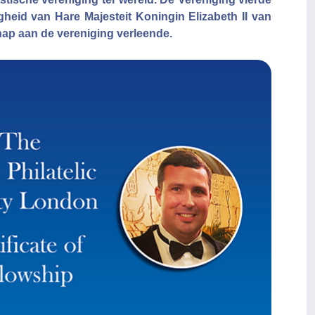
gheid van Hare Majesteit Koningin Elizabeth II van
p aan de vereniging verleende.