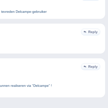
er tevreden Delcampe-gebruiker
Reply
Reply
unnen realiseren via “Delcampe” !