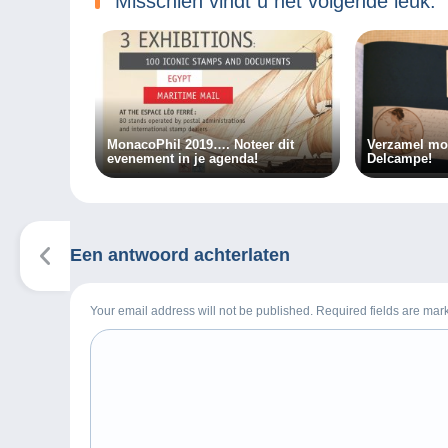
Misschien vindt u het volgende leuk:
MonacoPhil 2019…. Noteer dit
Verzamel mo
evenement in je agenda!
Delcampe!
Een antwoord achterlaten
Your email address will not be published. Required fields are ma