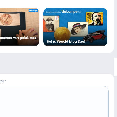
menten van geluk met
Het is Wereld Blog Dag!
rked
*