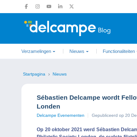
Verzamelingen
Nieuws
Functionaliteiten
Startpagina
Nieuws
Sébastien Delcampe wordt Fellow
Londen
Delcampe Evenementen
Gepubliceerd op 20 D
Op 20 oktober 2021 werd Sébastien Delca
Philatelic Society London, de oudste filatel