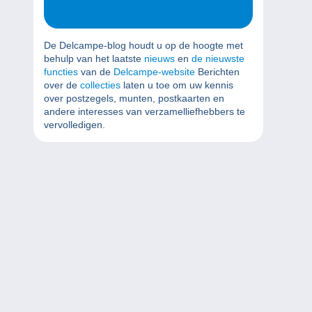
De Delcampe-blog houdt u op de hoogte met
behulp van het laatste
nieuws
en
de nieuwste
functies
van de
Delcampe-website
Berichten
over de
collecties
laten u toe om uw kennis
over postzegels, munten, postkaarten en
andere interesses van verzamelliefhebbers te
vervolledigen.