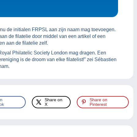
e nu de initialen FRPSL aan zijn naam mag toevoegen.
an de filatelie door middel van een artikel of een
 aan de filatelie zelf.
 de Royal Philatelic Society London mag dragen. Een
reniging is de droom van elke filatelist!” zei Sébastien
 nam.
on
Share on
Share on
ok
X
Pinterest