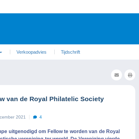
Verkoopadvies
Tijdschrift
 van de Royal Philatelic Society
ecember 2021
4
mpe uitgenodigd om Fellow te worden van de Royal
istische vereniging ter wereld. De Vereniging vierde