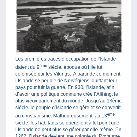
Les premières traces d’occupation de l’Islande
ème
datent du 9
siècle, époque où l’Ile fut
colonisée par les Vikings. A partir de ce moment,
l’Islande se peuple de Norvégiens, quittant leur
pays pour fuir la guerre. En 930, l’Islande, afin
d’avoir une politique commune crée l’Althing, le
plus vieux parlement du monde. Jusqu’au 13ème
siècle, le peuple d’Islande se gère et se convertit
ème
au christianisme. Malheureusement, au 13
siècle, les habitants se querellent à tel point que
l’Islande ne peut plus se gérer par elle-même. En
1262, l’Islande devient une colonie du Royaume