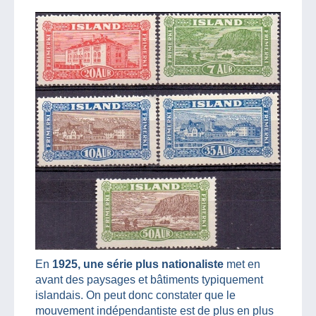
En
1925, une série plus nationaliste
met en
avant des paysages et bâtiments typiquement
islandais. On peut donc constater que le
mouvement indépendantiste est de plus en plus