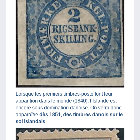
Lorsque les premiers timbres-poste font leur
apparition dans le monde (1840), l’Islande est
encore sous domination danoise. On verra donc
apparaître
dès 1851, des timbres danois sur le
sol islandais
.