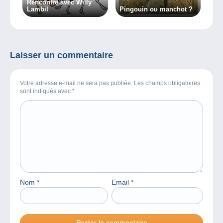
Rencontre avec Willy
Lambil
Pingouin ou manchot ?
Laisser un commentaire
Votre adresse e-mail ne sera pas publiée. Les champs obligatoires
sont indiqués avec
*
Nom
*
Email
*