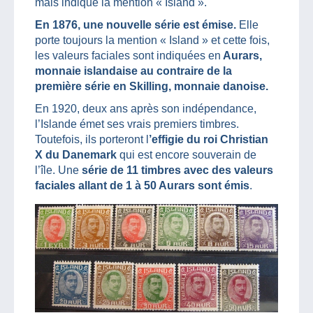
mais indique la mention « Island ».
En 1876, une nouvelle série est émise.
Elle
porte toujours la mention « Island » et cette fois,
les valeurs faciales sont indiquées en
Aurars,
monnaie islandaise au contraire de la
première série en Skilling, monnaie danoise.
En 1920, deux ans après son indépendance,
l’Islande émet ses vrais premiers timbres.
Toutefois, ils porteront l
’effigie du roi Christian
X du Danemark
qui est encore souverain de
l’île. Une
série de 11 timbres avec des valeurs
faciales allant de 1 à 50 Aurars sont émis
.