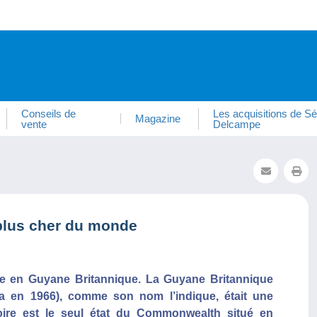
Conseils de
Les acquisitions de Sé
Magazine
vente
Delcampe
 plus cher du monde
e en Guyane Britannique. La Guyane Britannique
 en 1966), comme son nom l’indique, était une
oire est le seul état du Commonwealth situé en