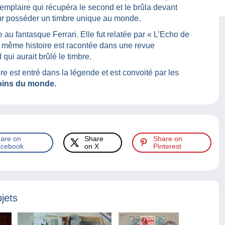
emplaire qui récupéra le second et le brûla devant
r posséder un timbre unique au monde.
e au fantasque Ferrari. Elle fut relatée par « L’Echo de
la même histoire est racontée dans une revue
qui aurait brûlé le timbre.
bre est entré dans la légende et est convoité par les
coins du monde.
are on
Share
Share on
cebook
on X
Pinterest
jets