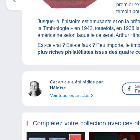
premier ex
témoin pou
Jusque-là, l’histoire est amusante et on la prêt
la Timbrologie » en 1942, toutefois, en 1938 
américaine selon laquelle ce serait Arthur Hind 
Est-ce vrai ? Est-ce faux ? Peu importe, le tim
plus riches philatélistes issus des quatre 
Cet article a été rédigé par
Sh
Héloïse
Fa
Voir tous les articles
Complétez votre collection avec ces ob