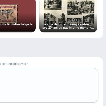
ous le timbre belge le
La ville de Luxembourg célèbre
ses 25 ans au patrimoine mondial
de l’Unesco
es sont indiqués avec
*