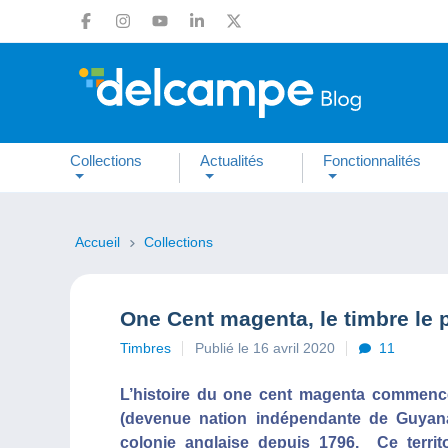
Collections
Actualités
Fonctionnalités
Accueil
Collections
One Cent magenta, le timbre le
Timbres
Publié le 16 avril 2020
11
L’histoire du one cent magenta commenc
(devenue nation indépendante de Guyana
colonie anglaise depuis 1796. Ce territ