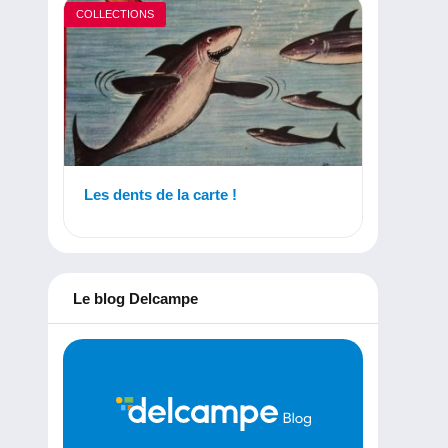
COLLECTIONS
Les dents de la carte !
Le blog Delcampe