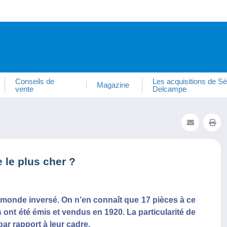
Conseils de
Les acquisitions de Sé
Magazine
vente
Delcampe
 le plus cher ?
Termonde inversé. On n’en connaît que 17 pièces à ce
s ont été émis et vendus en 1920. La particularité de
par rapport à leur cadre.