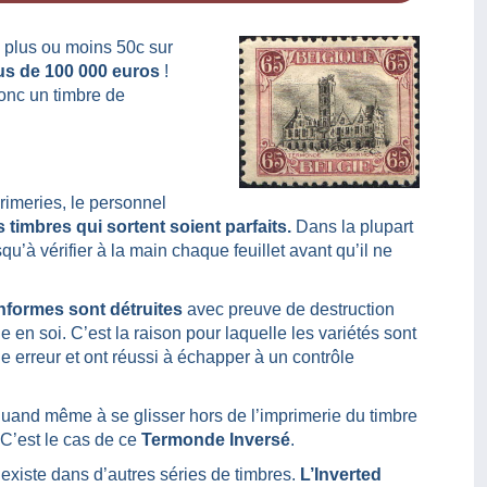
e plus ou moins 50c sur
lus de 100 000 euros
!
onc un timbre de
rimeries, le personnel
 timbres qui sortent soient parfaits.
Dans la plupart
’à vérifier à la main chaque feuillet avant qu’il ne
onformes sont détruites
avec preuve de destruction
e en soi. C’est la raison pour laquelle les variétés sont
e erreur et ont réussi à échapper à un contrôle
e quand même à se glisser hors de l’imprimerie du timbre
. C’est le cas de ce
Termonde Inversé
.
 existe dans d’autres séries de timbres.
L’Inverted