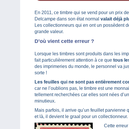
En 2011, ce timbre qui se vend pour un prix d
Delcampe dans son état normal
valait déjà p
Les collectionneurs qui en ont un possèdent d
grande valeur.
D’où vient cette erreur ?
Lorsque les timbres sont produits dans les imp
fait particulièrement attention à ce que
tous les
des imprimeries du monde, le personnel va jusqu
sorte !
Les feuilles qui ne sont pas entièrement c
car ne l’oublions pas, le timbre est une monnai
tellement recherchées car elles sont nées d’un
minutieux.
Mais parfois, il arrive qu’un feuillet parvienn
et là, il devient le graal pour un collectionneur
Cette erreur