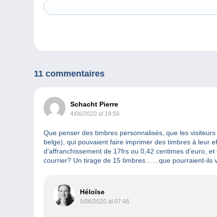
11 commentaires
Schacht Pierre
4/06/2020 at 19:56
Que penser des timbres personnalisés, que les visiteurs
belge), qui pouvaient faire imprimer des timbres à leur effi
d’affranchissement de 17frs ou 0,42 centimes d’euro, et p
courrier? Un tirage de 15 timbres……que pourraient-ils v
Héloïse
5/06/2020 at 07:46