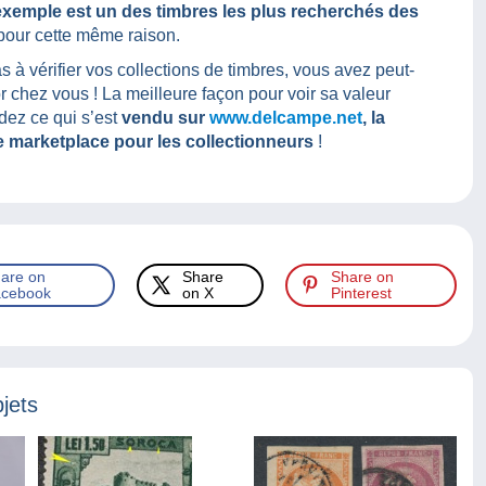
xemple est un des timbres les plus recherchés des
our cette même raison.
s à vérifier vos collections de timbres, vous avez peut-
or chez vous ! La meilleure façon pour voir sa valeur
rdez ce qui s’est
vendu sur
www.delcampe.net
, la
 marketplace pour les collectionneurs
!
are on
Share
Share on
cebook
on X
Pinterest
jets