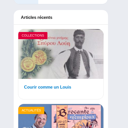
Articles récents
COLLECTIONS
Courir comme un Louis
ACTUALITÉS