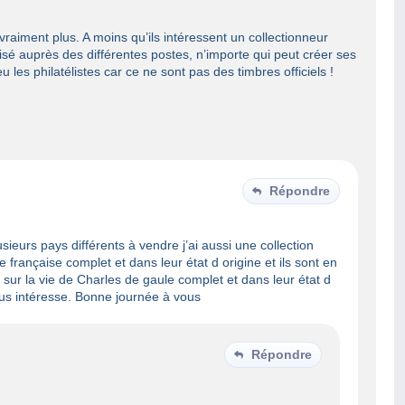
raiment plus. A moins qu’ils intéressent un collectionneur
sé auprès des différentes postes, n’importe qui peut créer ses
u les philatélistes car ce ne sont pas des timbres officiels !
Répondre
sieurs pays différents à vendre j’ai aussi une collection
e française complet et dans leur état d origine et ils sont en
ns sur la vie de Charles de gaule complet et dans leur état d
vous intéresse. Bonne journée à vous
Répondre