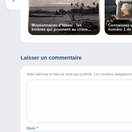
Missionnaires d’Hawaï : les
Connaissez-v
timbres qui poussent au crime…
numéro 1 de 
Laisser un commentaire
Votre adresse e-mail ne sera pas publiée. Les champs obligatoir
Nom
*