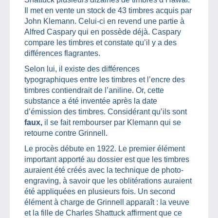
Il met en vente un stock de 43 timbres acquis par
John Klemann. Celui-ci en revend une partie à
Alfred Caspary qui en possède déjà. Caspary
compare les timbres et constate qu’il y a des
différences flagrantes.
Selon lui, il existe des différences
typographiques entre les timbres et l’encre des
timbres contiendrait de l’aniline. Or, cette
substance a été inventée après la date
d’émission des timbres. Considérant qu’ils sont
faux,
il se fait rembourser par Klemann qui se
retourne contre Grinnell.
Le procès débute en 1922. Le premier élément
important apporté au dossier est que les timbres
auraient été créés avec la technique de photo-
engraving, à savoir que les oblitérations auraient
été appliquées en plusieurs fois. Un second
élément à charge de Grinnell apparaît : la veuve
et la fille de Charles Shattuck affirment que ce