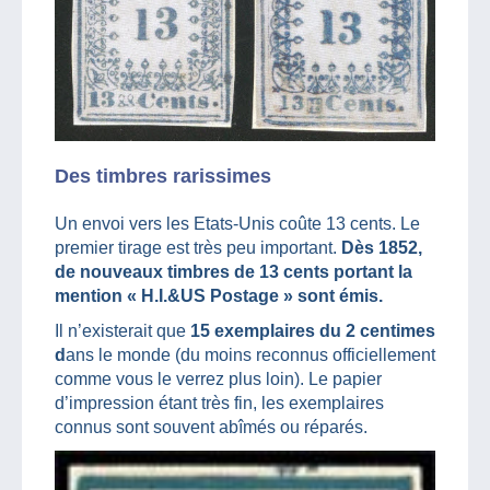
Des timbres rarissimes
Un envoi vers les Etats-Unis coûte 13 cents. Le
premier tirage est très peu important.
Dès 1852,
de nouveaux timbres de 13 cents portant la
mention « H.I.&US Postage » sont émis.
Il n’existerait que
15 exemplaires du 2 centimes
d
ans le monde (du moins reconnus officiellement
comme vous le verrez plus loin). Le papier
d’impression étant très fin, les exemplaires
connus sont souvent abîmés ou réparés.