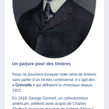
Un parjure pour des timbres
Nous ne pouvions évoquer cette série de timbres
sans parler d’un lot très controversé. Il s’agit des
« Grinnells »
qui défraient la chronique depuis
1922.
En 1918, George Grinnell, un collectionneur
américain, prétend avoir acquis de Charles
Shattuck plusieurs dizaines de timbres d’Hawaï.