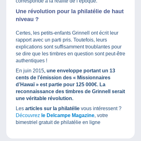
corresponde à la réalité de l’époque.
Une révolution pour la philatélie de haut
niveau ?
Certes, les petits-enfants Grinnell ont écrit leur
rapport avec un parti pris. Toutefois, leurs
explications sont suffisamment troublantes pour
se dire que les timbres en question sont peut-être
authentiques !
En juin 2015
, une enveloppe portant un 13
cents de l’émission des « Missionnaires
d’Hawaï » est partie pour 125 000€. La
reconnaissance des timbres de Grinnell serait
une véritable révolution.
Les
articles sur la philatélie
vous intéressent ?
Découvrez
le Delcampe Magazine
, votre
bimestriel gratuit de philatélie en ligne