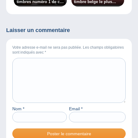
timbres numéro 1 de ces
timbre belge le plus
10 pays ?
cher ?
Laisser un commentaire
Votre adresse e-mail ne sera pas publiée. Les champs obligatoires
sont indiqués avec
*
Nom
*
Email
*