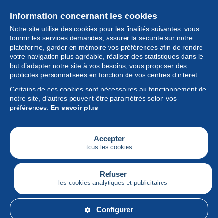
Information concernant les cookies
Notre site utilise des cookies pour les finalités suivantes :vous
fournir les services demandés, assurer la sécurité sur notre
plateforme, garder en mémoire vos préférences afin de rendre
votre navigation plus agréable, réaliser des statistiques dans le
but d’adapter notre site à vos besoins, vous proposer des
Collection
publicités personnalisées en fonction de vos centres d’intérêt.
Certains de ces cookies sont nécessaires au fonctionnement de
Actualités
notre site, d’autres peuvent être paramétrés selon vos
préférences.
En savoir plus
Fonctionnalités
Société
Accepter
tous les cookies
Services
Articles
Refuser
les cookies analytiques et publicitaires
Français
Configurer