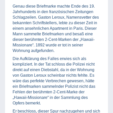
Genau diese Briefmarke machte Ende des 19.
Jahrhunderts in den französischen Zeitungen
Schlagzeilen. Gaston Leroux, Namensvetter des
bekannten Schriftstellers, lebte zu dieser Zeit in
einem ansehnlichen Apartment in Paris. Dieser
Mann sammelte Briefmarken und besaß eine
dieser berühmten 2-Cent-Marken der „Hawaii-
Missionare“. 1892 wurde er tot in seiner
Wohnung aufgefunden.
Die Aufklärung des Falles erwies sich als
kompliziert. In der Tat schloss die Polizei nicht
direkt auf einen Diebstahl, da in der Wohnung
von Gaston Leroux scheinbar nichts fehlte. Es
wäre das perfekte Verbrechen gewesen, hätte
ein Briefmarken sammelnder Polizist nicht das
Fehlen der berühmten 2-Cent-Marke der
„Hawaii-Missionare“ in der Sammlung des
Opfers bemerkt.
Er beschloss, dieser Spur nachzugehen und sich