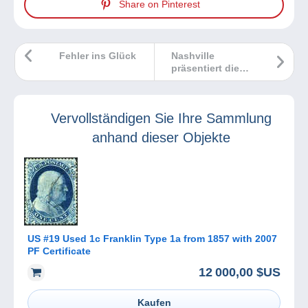
Share on Pinterest
Fehler ins Glück
Nashville
präsentiert die
Rolling-Stones-
Collection
Vervollständigen Sie Ihre Sammlung
anhand dieser Objekte
US #19 Used 1c Franklin Type 1a from 1857 with 2007
PF Certificate
12 000,00 $US
Kaufen