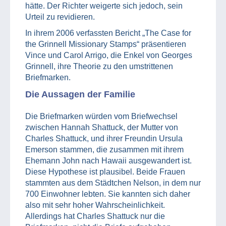
hätte. Der Richter weigerte sich jedoch, sein
Urteil zu revidieren.
In ihrem 2006 verfassten Bericht „The Case for
the Grinnell Missionary Stamps“ präsentieren
Vince und Carol Arrigo, die Enkel von Georges
Grinnell, ihre Theorie zu den umstrittenen
Briefmarken.
Die Aussagen der Familie
Die Briefmarken würden vom Briefwechsel
zwischen Hannah Shattuck, der Mutter von
Charles Shattuck, und ihrer Freundin Ursula
Emerson stammen, die zusammen mit ihrem
Ehemann John nach Hawaii ausgewandert ist.
Diese Hypothese ist plausibel. Beide Frauen
stammten aus dem Städtchen Nelson, in dem nur
700 Einwohner lebten. Sie kannten sich daher
also mit sehr hoher Wahrscheinlichkeit.
Allerdings hat Charles Shattuck nur die