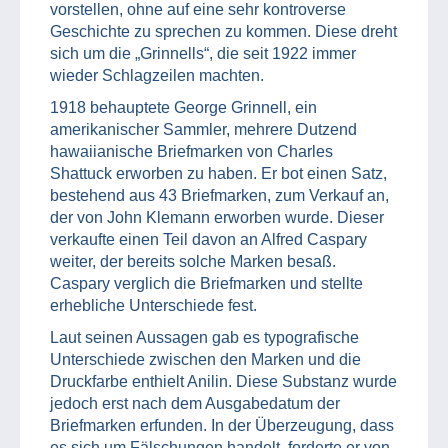
vorstellen, ohne auf eine sehr kontroverse
Geschichte zu sprechen zu kommen. Diese dreht
sich um die „Grinnells“, die seit 1922 immer
wieder Schlagzeilen machten.
1918 behauptete George Grinnell, ein
amerikanischer Sammler, mehrere Dutzend
hawaiianische Briefmarken von Charles
Shattuck erworben zu haben. Er bot einen Satz,
bestehend aus 43 Briefmarken, zum Verkauf an,
der von John Klemann erworben wurde. Dieser
verkaufte einen Teil davon an Alfred Caspary
weiter, der bereits solche Marken besaß.
Caspary verglich die Briefmarken und stellte
erhebliche Unterschiede fest.
Laut seinen Aussagen gab es typografische
Unterschiede zwischen den Marken und die
Druckfarbe enthielt Anilin. Diese Substanz wurde
jedoch erst nach dem Ausgabedatum der
Briefmarken erfunden. In der Überzeugung, dass
es sich um Fälschungen handelt, forderte er von