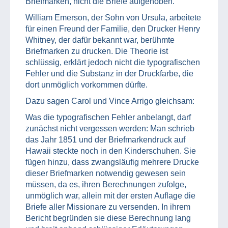
Briefmarken, nicht die Briefe aufgehoben.
William Emerson, der Sohn von Ursula, arbeitete
für einen Freund der Familie, den Drucker Henry
Whitney, der dafür bekannt war, berühmte
Briefmarken zu drucken. Die Theorie ist
schlüssig, erklärt jedoch nicht die typografischen
Fehler und die Substanz in der Druckfarbe, die
dort unmöglich vorkommen dürfte.
Dazu sagen Carol und Vince Arrigo gleichsam:
Was die typografischen Fehler anbelangt, darf
zunächst nicht vergessen werden: Man schrieb
das Jahr 1851 und der Briefmarkendruck auf
Hawaii steckte noch in den Kinderschuhen. Sie
fügen hinzu, dass zwangsläufig mehrere Drucke
dieser Briefmarken notwendig gewesen sein
müssen, da es, ihren Berechnungen zufolge,
unmöglich war, allein mit der ersten Auflage die
Briefe aller Missionare zu versenden. In ihrem
Bericht begründen sie diese Berechnung lang