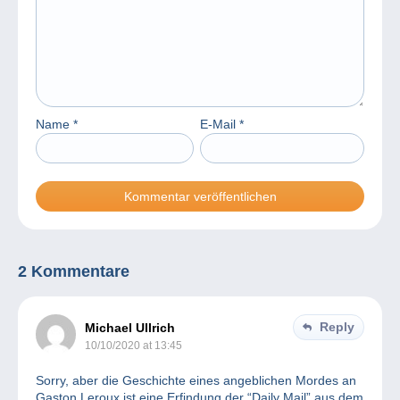
Name
*
E-Mail
*
2 Kommentare
Reply
Michael Ullrich
10/10/2020 at 13:45
Sorry, aber die Geschichte eines angeblichen Mordes an
Gaston Leroux ist eine Erfindung der “Daily Mail” aus dem