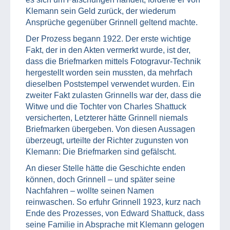
Klemann sein Geld zurück, der wiederum
Ansprüche gegenüber Grinnell geltend machte.
Der Prozess begann 1922. Der erste wichtige
Fakt, der in den Akten vermerkt wurde, ist der,
dass die Briefmarken mittels Fotogravur-Technik
hergestellt worden sein mussten, da mehrfach
dieselben Poststempel verwendet wurden. Ein
zweiter Fakt zulasten Grinnells war der, dass die
Witwe und die Tochter von Charles Shattuck
versicherten, Letzterer hätte Grinnell niemals
Briefmarken übergeben. Von diesen Aussagen
überzeugt, urteilte der Richter zugunsten von
Klemann: Die Briefmarken sind gefälscht.
An dieser Stelle hätte die Geschichte enden
können, doch Grinnell – und später seine
Nachfahren – wollte seinen Namen
reinwaschen. So erfuhr Grinnell 1923, kurz nach
Ende des Prozesses, von Edward Shattuck, dass
seine Familie in Absprache mit Klemann gelogen