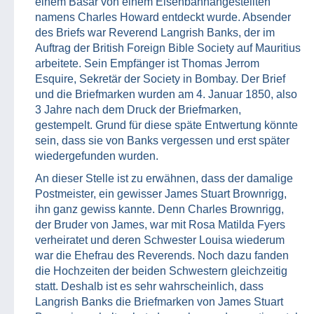
einem Basar von einem Eisenbahnangestellten
namens Charles Howard entdeckt wurde. Absender
des Briefs war Reverend Langrish Banks, der im
Auftrag der British Foreign Bible Society auf Mauritius
arbeitete. Sein Empfänger ist Thomas Jerrom
Esquire, Sekretär der Society in Bombay. Der Brief
und die Briefmarken wurden am 4. Januar 1850, also
3 Jahre nach dem Druck der Briefmarken,
gestempelt. Grund für diese späte Entwertung könnte
sein, dass sie von Banks vergessen und erst später
wiedergefunden wurden.
An dieser Stelle ist zu erwähnen, dass der damalige
Postmeister, ein gewisser James Stuart Brownrigg,
ihn ganz gewiss kannte. Denn Charles Brownrigg,
der Bruder von James, war mit Rosa Matilda Fyers
verheiratet und deren Schwester Louisa wiederum
war die Ehefrau des Reverends. Noch dazu fanden
die Hochzeiten der beiden Schwestern gleichzeitig
statt. Deshalb ist es sehr wahrscheinlich, dass
Langrish Banks die Briefmarken von James Stuart