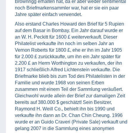
Brownrigg erhalten hat, da er aber weder sentimental
noch Briefmarkensammler war, hat er sie ein paar
Jahre später einfach verwendet.
Also erstand Charles Howard den Brief für 5 Rupien
auf dem Basar in Bombay. Ein Jahr darauf wurde er
an W. H. Peckitt für 1600 £ weiterverkauft. Dieser
Philatelist verkaufte ihn noch im selben Jahr an
Vernon Roberts für 1800 £, ehe er ihn im Jahr 1905
für 2.000 £ zurückkaufte, um ihn ein Jahr später für
2.200 £ an Herrn Worthington zu verkaufen, der ihn
1917 schließlich Alfred Lichtenstein verkaufte. Die
Briefmarke blieb bis zum Tod des Philatelisten in der
Familie und wurde 1968 von seinen Erben
zusammen mit einem Teil der Sammlung veräußert.
Gleichwohl wurde allein der Brief zur damaligen Zeit
bereits auf 380.000 $ geschätzt! Sein Besitzer,
Raymond H. Weill Co., behielt ihn bis 1990 und
verkaufte ihn dann an Dr. Chan Chin Cheung. 1996
wurde er an Guido Craveri (Private Sale) verkauft und
gelang 2007 in die Sammlung eines anonymen