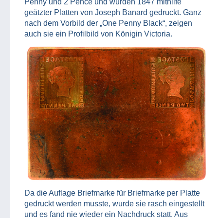
Penny und 2 Pence und wurden 1847 mithilfe
geätzter Platten von Joseph Banard gedruckt. Ganz
nach dem Vorbild der „One Penny Black“, zeigen
auch sie ein Profilbild von Königin Victoria.
Da die Auflage Briefmarke für Briefmarke per Platte
gedruckt werden musste, wurde sie rasch eingestellt
und es fand nie wieder ein Nachdruck statt. Aus