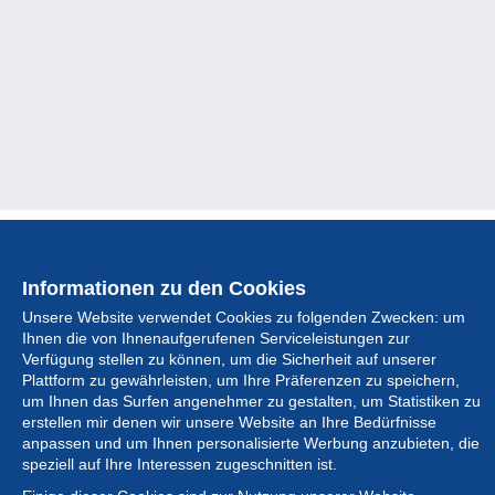
Sammlung
Neuigkeiten
Informationen zu den Cookies
Unsere Website verwendet Cookies zu folgenden Zwecken: um
Artikel
Ihnen die von Ihnenaufgerufenen Serviceleistungen zur
Verfügung stellen zu können, um die Sicherheit auf unserer
Gesellschaft
Plattform zu gewährleisten, um Ihre Präferenzen zu speichern,
um Ihnen das Surfen angenehmer zu gestalten, um Statistiken zu
Serviceleistungen
erstellen mir denen wir unsere Website an Ihre Bedürfnisse
anpassen und um Ihnen personalisierte Werbung anzubieten, die
speziell auf Ihre Interessen zugeschnitten ist.
Schreiben