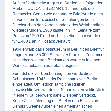
Auf der Vorderseite trägt er außerdem die folgenden
Marken: COLONIES &C ART. 13 innerhalb des
Rechtecks. Genau wie der andere Brief wurde auch
er von einem französischen Schuljungen beim
Durchsuchen der Korrespondenz des Weinhändlers
wiedergefunden. 1903 kaufte ihn Th. Lemaire zum
Preis von 1200 £ und noch im selben Jahr wurde er
für 1.400 £ an P. Kosack verkauft.
1904 erwarb das Postmuseum in Berlin den Brief für
umgerechnet 35.000 Schweizer Franken. Zusammen
mit sieben weiteren Briefmarken wurde er in einem
Wandschaukasten aus Glas ausgestellt.
Zum Schutz vor Bombenangriffen wurde dieser
Schaukasten 1943 in der Reichsbank von Berlin
eingelagert. Um jedoch sämtliche Risiken
auszuschließen, wurde der Schaukasten schließlich
in einem Kalibergwerk nahe Eisleben versteckt.
Kurze Zeit später ging der Brief in den Besitz von
Dennis Sweeney über, einen amerikanischen