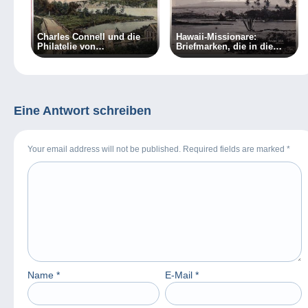
Charles Connell und die
Hawaii-Missionare:
Philatelie von
Briefmarken, die in die
Neubraunschweig
Kriminalität führten …
Eine Antwort schreiben
Your email address will not be published. Required fields are marked
*
Name
*
E-Mail
*