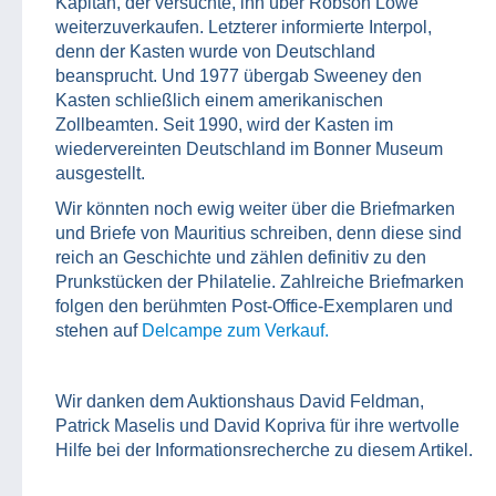
Kapitän, der versuchte, ihn über Robson Lowe
weiterzuverkaufen. Letzterer informierte Interpol,
denn der Kasten wurde von Deutschland
beansprucht. Und 1977 übergab Sweeney den
Kasten schließlich einem amerikanischen
Zollbeamten. Seit 1990, wird der Kasten im
wiedervereinten Deutschland im Bonner Museum
ausgestellt.
Wir könnten noch ewig weiter über die Briefmarken
und Briefe von Mauritius schreiben, denn diese sind
reich an Geschichte und zählen definitiv zu den
Prunkstücken der Philatelie. Zahlreiche Briefmarken
folgen den berühmten Post-Office-Exemplaren und
stehen auf
Delcampe zum Verkauf.
Wir danken dem Auktionshaus David Feldman,
Patrick Maselis und David Kopriva für ihre wertvolle
Hilfe bei der Informationsrecherche zu diesem Artikel.