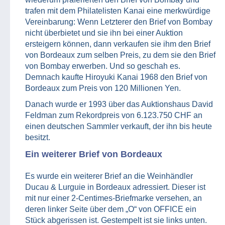
trafen mit dem Philatelisten Kanai eine merkwürdige
Vereinbarung: Wenn Letzterer den Brief von Bombay
nicht überbietet und sie ihn bei einer Auktion
ersteigern können, dann verkaufen sie ihm den Brief
von Bordeaux zum selben Preis, zu dem sie den Brief
von Bombay erwerben. Und so geschah es.
Demnach kaufte Hiroyuki Kanai 1968 den Brief von
Bordeaux zum Preis von 120 Millionen Yen.
Danach wurde er 1993 über das Auktionshaus David
Feldman zum Rekordpreis von 6.123.750 CHF an
einen deutschen Sammler verkauft, der ihn bis heute
besitzt.
Ein weiterer Brief von Bordeaux
Es wurde ein weiterer Brief an die Weinhändler
Ducau & Lurguie in Bordeaux adressiert. Dieser ist
mit nur einer 2-Centimes-Briefmarke versehen, an
deren linker Seite über dem „O“ von OFFICE ein
Stück abgerissen ist. Gestempelt ist sie links unten.