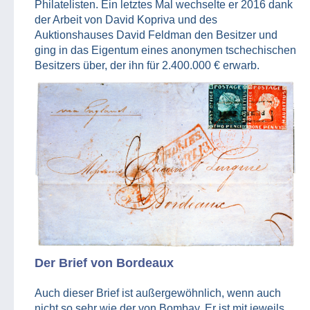
Philatelisten. Ein letztes Mal wechselte er 2016 dank
der Arbeit von David Kopriva und des
Auktionshauses David Feldman den Besitzer und
ging in das Eigentum eines anonymen tschechischen
Besitzers über, der ihn für 2.400.000 € erwarb.
Der Brief von Bordeaux
Auch dieser Brief ist außergewöhnlich, wenn auch
nicht so sehr wie der von Bombay. Er ist mit jeweils