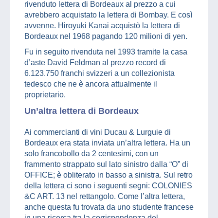
rivenduto lettera di Bordeaux al prezzo a cui
avrebbero acquistato la lettera di Bombay. E così
avvenne. Hiroyuki Kanai acquistò la lettera di
Bordeaux nel 1968 pagando 120 milioni di yen.
Fu in seguito rivenduta nel 1993 tramite la casa
d’aste David Feldman al prezzo record di
6.123.750 franchi svizzeri a un collezionista
tedesco che ne è ancora attualmente il
proprietario.
Un’altra lettera di Bordeaux
Ai commercianti di vini Ducau & Lurguie di
Bordeaux era stata inviata un’altra lettera. Ha un
solo francobollo da 2 centesimi, con un
frammento strappato sul lato sinistro dalla “O” di
OFFICE; è obliterato in basso a sinistra. Sul retro
della lettera ci sono i seguenti segni: COLONIES
&C ART. 13 nel rettangolo. Come l’altra lettera,
anche questa fu trovata da uno studente francese
in una ricerca tra la corrispondenza del