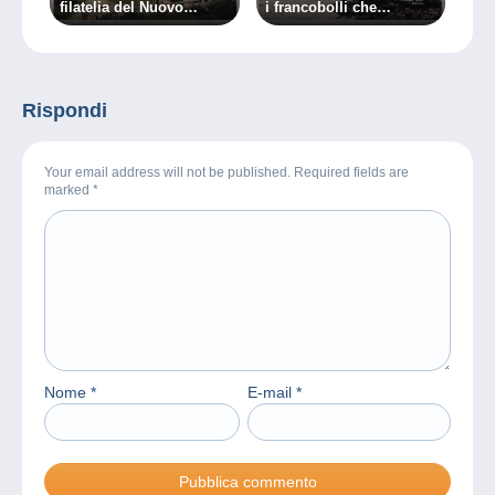
filatelia del Nuovo
i francobolli che
Brunswick
spingono al crimine …
Rispondi
Your email address will not be published. Required fields are
marked
*
Nome
*
E-mail
*