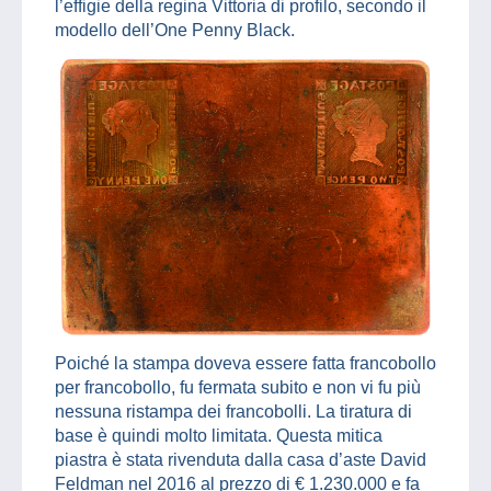
l’effigie della regina Vittoria di profilo, secondo il
modello dell’One Penny Black.
Poiché la stampa doveva essere fatta francobollo
per francobollo, fu fermata subito e non vi fu più
nessuna ristampa dei francobolli. La tiratura di
base è quindi molto limitata. Questa mitica
piastra è stata rivenduta dalla casa d’aste David
Feldman nel 2016 al prezzo di € 1.230.000 e fa