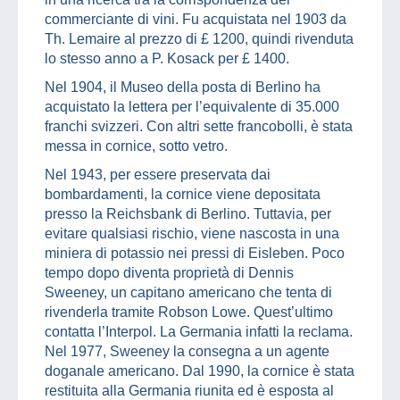
commerciante di vini. Fu acquistata nel 1903 da
Th. Lemaire al prezzo di £ 1200, quindi rivenduta
lo stesso anno a P. Kosack per £ 1400.
Nel 1904, il Museo della posta di Berlino ha
acquistato la lettera per l’equivalente di 35.000
franchi svizzeri. Con altri sette francobolli, è stata
messa in cornice, sotto vetro.
Nel 1943, per essere preservata dai
bombardamenti, la cornice viene depositata
presso la Reichsbank di Berlino. Tuttavia, per
evitare qualsiasi rischio, viene nascosta in una
miniera di potassio nei pressi di Eisleben. Poco
tempo dopo diventa proprietà di Dennis
Sweeney, un capitano americano che tenta di
rivenderla tramite Robson Lowe. Quest’ultimo
contatta l’Interpol. La Germania infatti la reclama.
Nel 1977, Sweeney la consegna a un agente
doganale americano. Dal 1990, la cornice è stata
restituita alla Germania riunita ed è esposta al