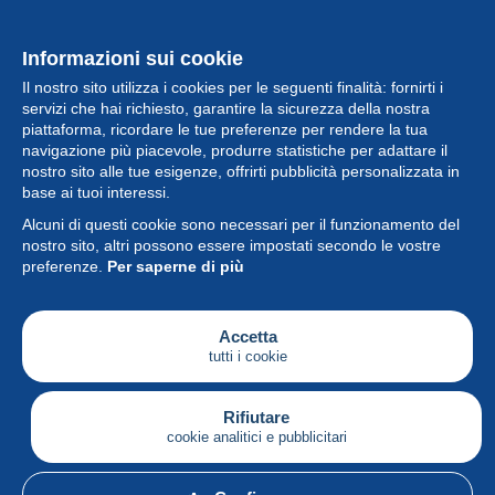
Informazioni sui cookie
Il nostro sito utilizza i cookies per le seguenti finalità: fornirti i
servizi che hai richiesto, garantire la sicurezza della nostra
piattaforma, ricordare le tue preferenze per rendere la tua
navigazione più piacevole, produrre statistiche per adattare il
nostro sito alle tue esigenze, offrirti pubblicità personalizzata in
Collezione
base ai tuoi interessi.
Alcuni di questi cookie sono necessari per il funzionamento del
Novità
nostro sito, altri possono essere impostati secondo le vostre
preferenze.
Per saperne di più
Funzione
Società
Accetta
tutti i cookie
Servizi
Sta scrivendo
Rifiutare
cookie analitici e pubblicitari
Italiano