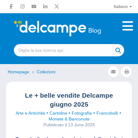
Italiano
Homepage
Collezioni
Le + belle vendite Delcampe
giugno 2025
Arte e Antichità
Cartoline
Fotografia
Francobolli
Monete & Banconote
Pubblicato il 13 June 2025