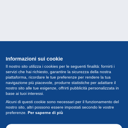
Informazioni sui cookie
Il nostro sito utilizza i cookies per le seguenti finalità: fornirti i
servizi che hai richiesto, garantire la sicurezza della nostra
piattaforma, ricordare le tue preferenze per rendere la tua
navigazione più piacevole, produrre statistiche per adattare il
nostro sito alle tue esigenze, offrirti pubblicità personalizzata in
Collezione
base ai tuoi interessi.
Alcuni di questi cookie sono necessari per il funzionamento del
Novità
nostro sito, altri possono essere impostati secondo le vostre
preferenze.
Per saperne di più
Funzione
Società