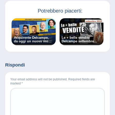
Potrebbero piacerti:
Acquirente Delcampe,
Le + belle vendite
da oggi un nuovo modo
Delcampe settembre
di operare!
2025
Rispondi
Your email address will not be published. Required fields are
marked
*