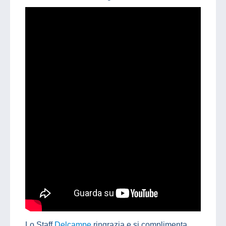
Lo Staff
Delcampe
ringrazia e si complimenta