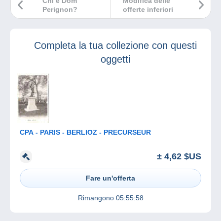
Chi è Dom
Modifica delle
Perignon?
offerte inferiori
Completa la tua collezione con questi
oggetti
CPA - PARIS - BERLIOZ - PRECURSEUR
± 4,62 $US
Fare un'offerta
Rimangono
05:55:58