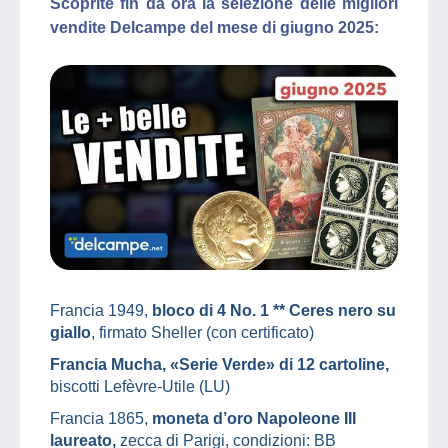
Scoprite fin da ora la selezione delle migliori
vendite Delcampe del mese di giugno 2025:
Francia 1949,
bloco di 4 No. 1 ** Ceres nero su
giallo
, firmato Sheller (con certificato)
Francia Mucha, «Serie Verde» di 12 cartoline,
biscotti Lefèvre-Utile (LU)
Francia 1865,
moneta d’oro Napoleone III
laureato,
zecca di Parigi, condizioni: BB