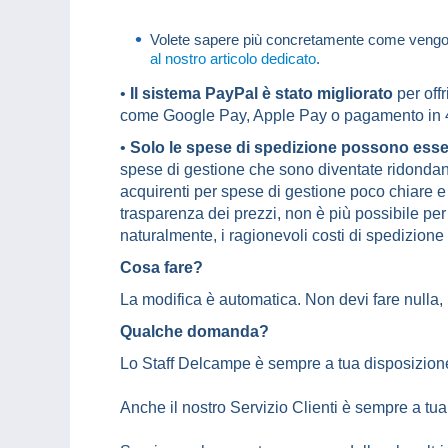
Volete sapere più concretamente come vengon
al nostro articolo dedicato
.
•
Il sistema PayPal è stato migliorato
per off
come Google Pay, Apple Pay o pagamento in 4
•
Solo le spese di spedizione possono esser
spese di gestione che sono diventate ridondanti.
acquirenti per spese di gestione poco chiare e t
trasparenza dei prezzi, non è più possibile per 
naturalmente, i ragionevoli costi di spedizione 
Cosa fare?
La modifica è automatica. Non devi fare nulla, 
Qualche domanda?
Lo Staff Delcampe è sempre a tua disposizione 
Anche il nostro Servizio Clienti è sempre a tu