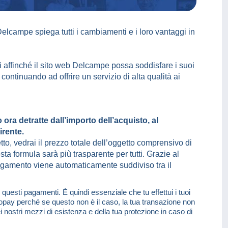
elcampe spiega tutti i cambiamenti e i loro vantaggi in
ti affinché il sito web Delcampe possa soddisfare i suoi
 continuando ad offrire un servizio di alta qualità ai
ra detratte dall’importo dell’acquisto, al
rente.
to, vedrai il prezzo totale dell’oggetto comprensivo di
ta formula sarà più trasparente per tutti. Grazie al
gamento viene automaticamente suddiviso tra il
questi pagamenti. È quindi essenziale che tu effettui i tuoi
pay perché se questo non è il caso, la tua transazione non
nostri mezzi di esistenza e della tua protezione in caso di