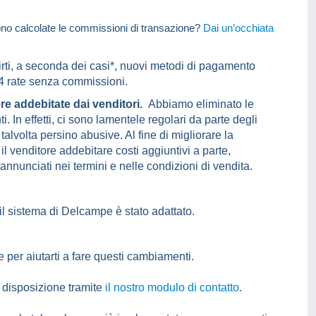
o calcolate le commissioni di transazione?
Dai un’occhiata
rirti, a seconda dei casi*, nuovi metodi di pagamento
 rate senza commissioni.
e addebitate dai venditori.
Abbiamo eliminato le
 In effetti, ci sono lamentele regolari da parte degli
alvolta persino abusive. Al fine di migliorare la
il venditore addebitare costi aggiuntivi a parte,
annunciati nei termini e nelle condizioni di vendita.
il sistema di Delcampe è stato adattato.
per aiutarti a fare questi cambiamenti.
a disposizione tramite
il nostro modulo di contatto
.