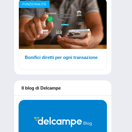
FUNZIONALITÀ
Bonifici diretti per ogni transazione
Il blog di Delcampe