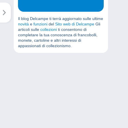
Il blog Delcampe ti terrà aggiornato sulle ultime
novità
e
funzioni
del
Sito web di Delcampe
Gli
articoli sulle
collezioni
ti consentono di
completare la tua conoscenza di francobolli,
monete, cartoline e altri interessi di
appassionati di collezionismo.