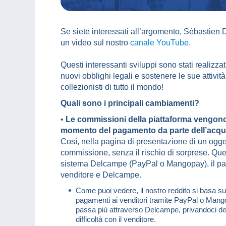
Se siete interessati all’argomento, Sébastien D
un video sul nostro
canale YouTube
.
Questi interessanti sviluppi sono stati realizza
nuovi obblighi legali e sostenere le sue attività
collezionisti di tutto il mondo!
Quali sono i principali cambiamenti?
•
Le commissioni della piattaforma vengono o
momento del pagamento da parte dell’acqui
Così, nella pagina di presentazione di un ogget
commissione, senza il rischio di sorprese. Ques
sistema Delcampe (PayPal o Mangopay), il pa
venditore e Delcampe.
Come puoi vedere, il nostro reddito si basa su 
pagamenti ai venditori tramite PayPal o Mango
passa più attraverso Delcampe, privandoci dei 
difficoltà con il venditore.