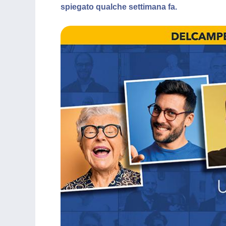
spiegato qualche settimana fa.