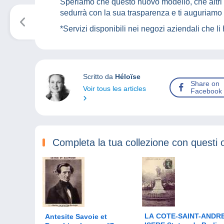
Speriamo che questo nuovo modello, che altri
sedurrà con la sua trasparenza e ti auguriamo 
*Servizi disponibili nei negozi aziendali che li
Scritto da
Héloïse
Share on
Voir tous les articles
Facebook
Completa la tua collezione con questi 
LA COTE-SAINT-ANDR
Antesite Savoie et