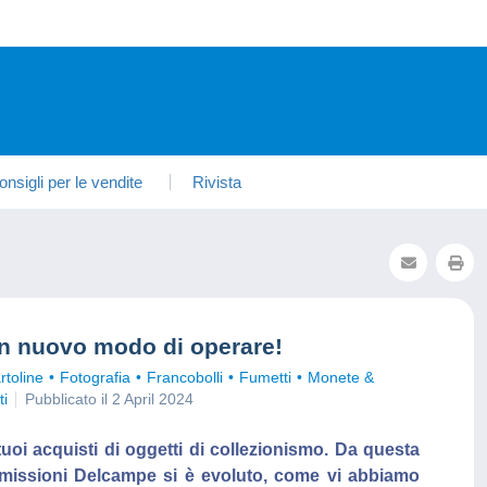
onsigli per le vendite
Rivista
n nuovo modo di operare!
rtoline
Fotografia
Francobolli
Fumetti
Monete &
i
Pubblicato il 2 April 2024
tuoi acquisti di oggetti di collezionismo. Da questa
mmissioni Delcampe si è evoluto, come vi abbiamo