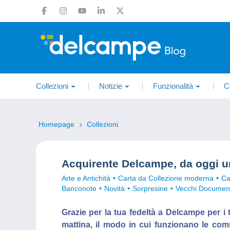
Collezioni
Notizie
Funzionalità
C
Homepage
Collezioni
Acquirente Delcampe, da oggi u
Arte e Antichità
Carta da Collezione moderna
Ca
Banconote
Novità
Sorpresine
Vecchi Document
Grazie per la tua fedeltà a Delcampe per i 
mattina, il modo in cui funzionano le co