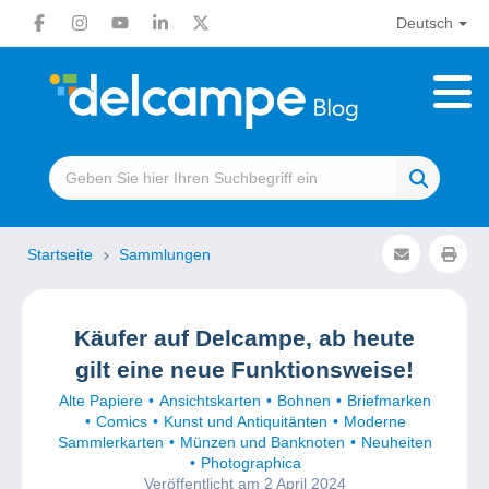
Deutsch
Startseite
Sammlungen
Käufer auf Delcampe, ab heute
gilt eine neue Funktionsweise!
Alte Papiere
Ansichtskarten
Bohnen
Briefmarken
Comics
Kunst und Antiquitänten
Moderne
Sammlerkarten
Münzen und Banknoten
Neuheiten
Photographica
Veröffentlicht am 2 April 2024