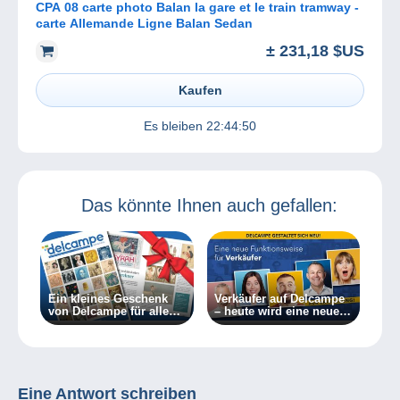
CPA 08 carte photo Balan la gare et le train tramway -
carte Allemande Ligne Balan Sedan
± 231,18 $US
Kaufen
Es bleiben
22:44:50
Das könnte Ihnen auch gefallen:
Ein kleines Geschenk
Verkäufer auf Delcampe
von Delcampe für alle
– heute wird eine neue
Sammler
Funktionsweise
eingeführt!
Eine Antwort schreiben