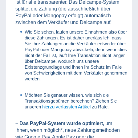
ist für alle transparenter. Das Delcampe-System
splittet die Zahlung (die ausschließlich über
PayPal oder Mangopay erfolgt) automatisch
zwischen dem Verkäufer und Delcampe auf.
Wie Sie sehen, laufen unsere Einnahmen also über
diese Zahlungen. Es ist daher unerlässlich, dass
Sie Ihre Zahlungen an die Verkäufer entweder über
PayPal oder Mangopay abwickeln, denn wenn dies
nicht der Fall ist, läuft Ihre Transaktion nicht länger
über Delcampe, wodurch uns unsere
Existenzgrundlage und Ihnen Ihr Schutz im Falle
von Schwierigkeiten mit dem Verkäufer genommen
werden.
Möchten Sie genauer wissen, wie sich die
Transaktionsgebühren berechnen? Ziehen Sie
unseren
hierzu verfassten Artikel
zu Rate.
– Das PayPal-System wurde optimiert,
um
Ihnen, wenn möglich*, neue Zahlungsmethoden
wie Google Pay, Apple Pay oder die