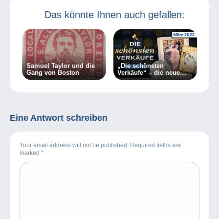
Das könnte Ihnen auch gefallen:
Samuel Taylor und die
„Die schönsten
Gang von Boston
Verkäufe“ – die neue
Videoreihe von
Delcampe
Eine Antwort schreiben
Your email address will not be published. Required fields are
marked
*