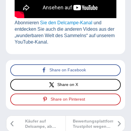
Abonnieren
Sie den Delcampe-Kanal
und
entdecken Sie auch die anderen Videos aus der
„wunderbaren Welt des Sammelns“ auf unserem
YouTube-Kanal.
Share on Facebook
Share on X
Share on Pinterest
Käufer auf
Bewertungsplattform
Delcampe, ab
Trustpilot wegen