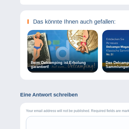
Das könnte Ihnen auch gefallen:
Beim Delcamping ist Erholung
Das Delcamp
garantiert!
Sammlungen N
Eine Antwort schreiben
Your email address will not be published. Required fields are ma