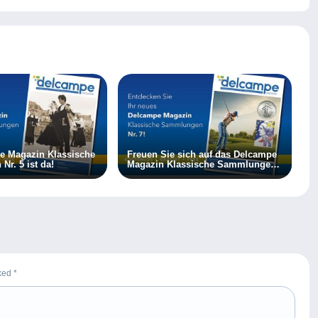
e Magazin Klassische
Freuen Sie sich auf das Delcampe
r. 5 ist da!
Magazin Klassische Sammlungen
7
rked
*