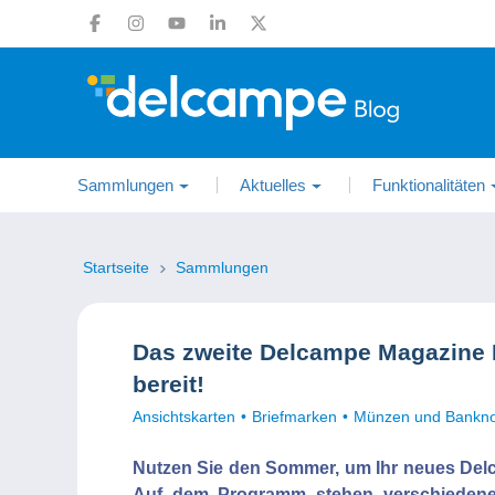
Sammlungen
Aktuelles
Funktionalitäten
Startseite
Sammlungen
Das zweite Delcampe Magazine K
bereit!
Ansichtskarten
Briefmarken
Münzen und Bankn
Nutzen Sie den Sommer, um Ihr neues Del
Auf dem Programm stehen verschiedene 