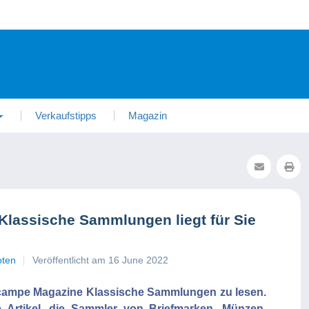
Verkaufstipps
Magazin
lassische Sammlungen liegt für Sie
oten
Veröffentlicht am 16 June 2022
campe Magazine Klassische Sammlungen zu lesen.
Artikel, die Sammler von Briefmarken, Münzen,