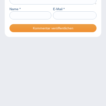
Name
*
E-Mail
*