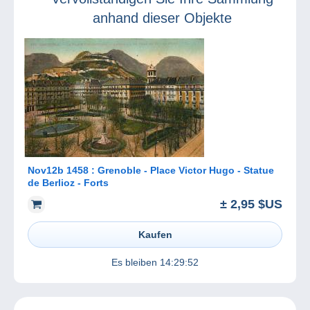
anhand dieser Objekte
Nov12b 1458 : Grenoble - Place Victor Hugo - Statue
de Berlioz - Forts
± 2,95 $US
Kaufen
Es bleiben
14:29:52