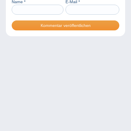
Name
*
E-Mail
*