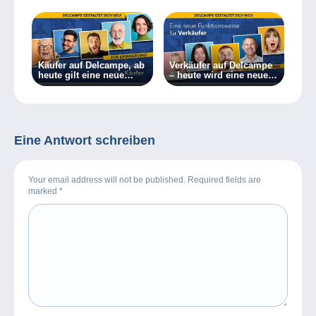
Käufer auf Delcampe, ab
Verkäufer auf Delcampe
heute gilt eine neue
– heute wird eine neue
Funktionsweise!
Funktionsweise
eingeführt!
Eine Antwort schreiben
Your email address will not be published. Required fields are
marked
*