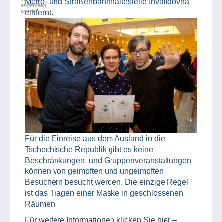
Metro- und Straßenbahnhaltestelle Invalidovna
angeboten
werden.
entfernt.
Für die Einreise aus dem Ausland in die
Tschechische Republik gibt es keine
Beschränkungen, und Gruppenveranstaltungen
können von geimpften und ungeimpften
Besuchern besucht werden. Die einzige Regel
ist das Tragen einer Maske in geschlossenen
Räumen.
Für weitere Informationen klicken Sie hier –