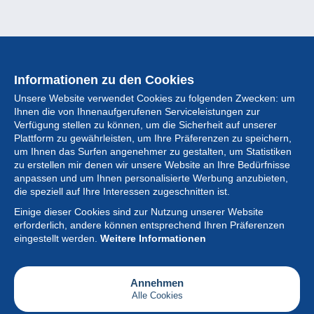
Informationen zu den Cookies
Unsere Website verwendet Cookies zu folgenden Zwecken: um
Ihnen die von Ihnenaufgerufenen Serviceleistungen zur
Verfügung stellen zu können, um die Sicherheit auf unserer
Plattform zu gewährleisten, um Ihre Präferenzen zu speichern,
um Ihnen das Surfen angenehmer zu gestalten, um Statistiken
zu erstellen mir denen wir unsere Website an Ihre Bedürfnisse
anpassen und um Ihnen personalisierte Werbung anzubieten,
Sammlung
die speziell auf Ihre Interessen zugeschnitten ist.
Einige dieser Cookies sind zur Nutzung unserer Website
Neuigkeiten
erforderlich, andere können entsprechend Ihren Präferenzen
eingestellt werden.
Weitere Informationen
Artikel
Gesellschaft
Annehmen
Alle Cookies
Serviceleistungen