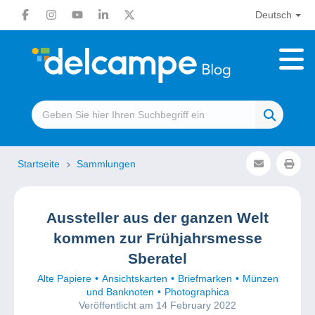
Deutsch
Startseite
Sammlungen
Aussteller aus der ganzen Welt
kommen zur Frühjahrsmesse
Sberatel
Alte Papiere
Ansichtskarten
Briefmarken
Münzen
und Banknoten
Photographica
Veröffentlicht am 14 February 2022