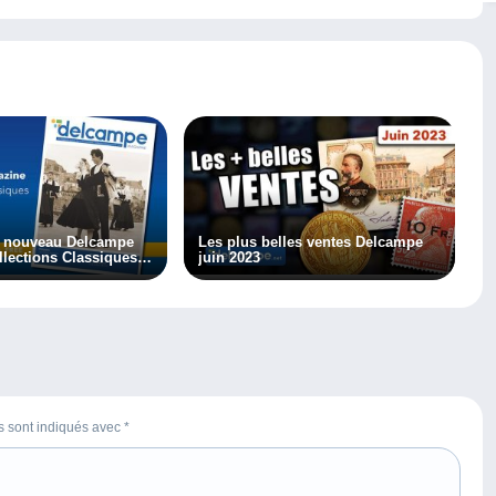
e nouveau Delcampe
Les plus belles ventes Delcampe
lections Classiques 5
juin 2023
es sont indiqués avec
*