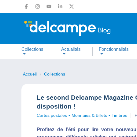
Collections
Actualités
Fonctionnalités
Accueil
Collections
Le second Delcampe Magazine Co
disposition !
Cartes postales
Monnaies & Billets
Timbres
P
Profitez de l’été pour lire votre nouve
programme différents articles qui raviron