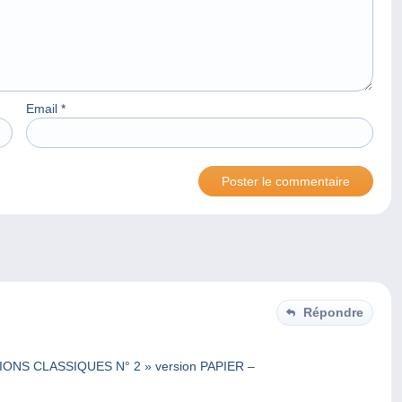
Email
*
Répondre
S CLASSIQUES N° 2 » version PAPIER –