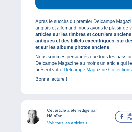
Après le succès du premier Delcampe Magazine
anglais et allemand, nous avons le plaisir de
articles sur les timbres et courriers anci
antiques et des billets
excentriques, sur de
et sur les albums photos anciens
.
Nous sommes persuadés que tous les passionn
Delcampe Magazine au moins un article qui leu
présent votre
Delcampe Magazine Collections 
Bonne lecture !
Cet article a été rédigé par
Sh
Héloïse
Fa
Voir tous les articles