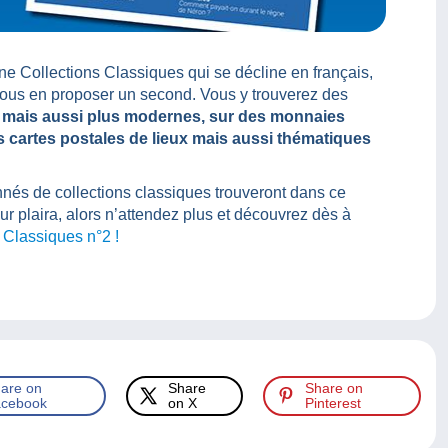
 Collections Classiques qui se décline en français,
 vous en proposer un second. Vous y trouverez des
ens mais aussi plus modernes, sur des monnaies
s cartes postales de lieux mais aussi thématiques
és de collections classiques trouveront dans ce
r plaira, alors n’attendez plus et découvrez dès à
Classiques n°2 !
are on
Share
Share on
cebook
on X
Pinterest