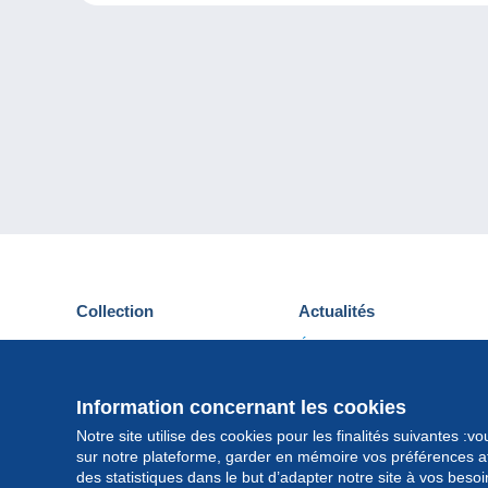
Collection
Actualités
Cartes postales
Événements Delcampe
Timbres
Concours
Monnaies & Billets
Information concernant les cookies
Autres collections
Notre site utilise des cookies pour les finalités suivantes :
sur notre plateforme, garder en mémoire vos préférences afi
des statistiques dans le but d’adapter notre site à vos beso