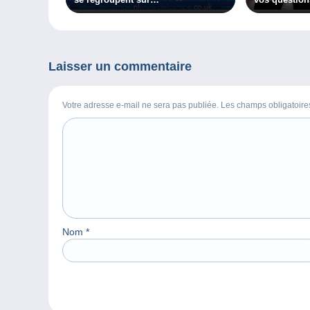
www.delcampe.net
Laisser un commentaire
Votre adresse e-mail ne sera pas publiée. Les champs obligatoir
Nom
*