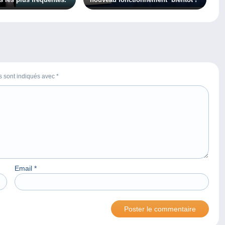
es sont indiqués avec
*
Email
*