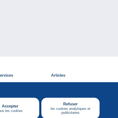
ervices
Articles
écouvrir Delcampe
Proposer un
ous contacter
article
Refuser
Accepter
les cookies analytiques et
ous les cookies
publicitaires