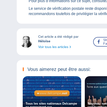
Pour plus d’informations sur ce sujet, consult
Le service de vérification postale reste dispo
recommandons toutefois de privilégier la vérifi
Cet article a été rédigé par
Sh
Héloïse
Fa
Voir tous les articles
Vous aimerez peut être aussi:
Tous les sites nationaux Delcampe
Nouveau sys
se regroupent sur
vos question