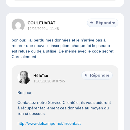
Répondre
COULEUVRAT
12/05/2020 at 11:48
bonjour, j’ai perdu mes données et je n’arrive pas à
recréer une nouvelle inscription ,chaque foi le pseudo
est refusé ou dèjà utilisé .De même avec le code secret.
Cordialement
Répondre
Héloïse
13/05/2020 at 07:45
Bonjour,
Contactez notre Service Clientèle, ils vous aideront
à récupérer facilement ces données au moyen du
lien ci-dessous.
http://www.delcampe.net/fr/contact