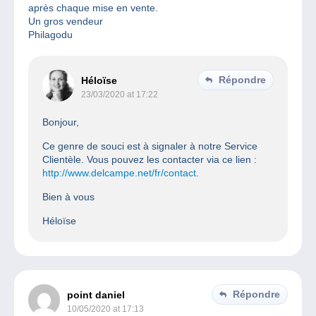
après chaque mise en vente.
Un gros vendeur
Philagodu
Répondre
Héloïse
23/03/2020 at 17:22
Bonjour,
Ce genre de souci est à signaler à notre Service
Clientèle. Vous pouvez les contacter via ce lien :
http://www.delcampe.net/fr/contact
.
Bien à vous
Héloïse
Répondre
point daniel
10/05/2020 at 17:13