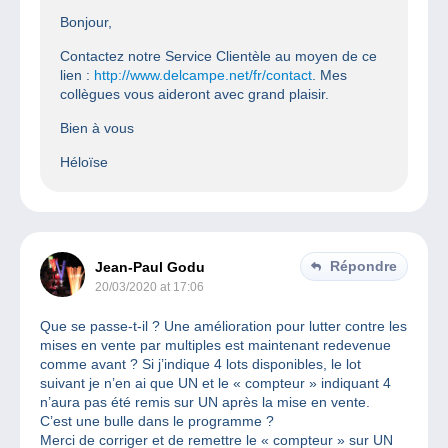
Bonjour,
Contactez notre Service Clientèle au moyen de ce
lien :
http://www.delcampe.net/fr/contact
. Mes
collègues vous aideront avec grand plaisir.
Bien à vous
Héloïse
Répondre
Jean-Paul Godu
20/03/2020 at 17:06
Que se passe-t-il ? Une amélioration pour lutter contre les
mises en vente par multiples est maintenant redevenue
comme avant ? Si j’indique 4 lots disponibles, le lot
suivant je n’en ai que UN et le « compteur » indiquant 4
n’aura pas été remis sur UN après la mise en vente.
C’est une bulle dans le programme ?
Merci de corriger et de remettre le « compteur » sur UN