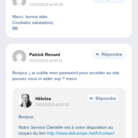
25/10/2019 at 05:45
Merci, bonne idée.
Cordiales salutations,
BB
Répondre
Patrick Renard
25/10/2019 at 06:11
Bonjour, j ai oublie mon password pour accéder au site,
pouvez vous m aider svp ? merci
Répondre
Héloïse
25/10/2019 at 10:33
Bonjour,
Notre Service Clientèle est à votre disposition au
moyen du lien
http://www.delcampe.net/fr/contact