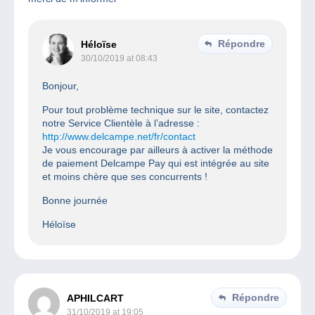
Répondre
Héloïse
30/10/2019 at 08:43
Bonjour,
Pour tout problème technique sur le site, contactez
notre Service Clientèle à l’adresse :
http://www.delcampe.net/fr/contact
Je vous encourage par ailleurs à activer la méthode
de paiement Delcampe Pay qui est intégrée au site
et moins chère que ses concurrents !
Bonne journée
Héloïse
Répondre
APHILCART
31/10/2019 at 19:05