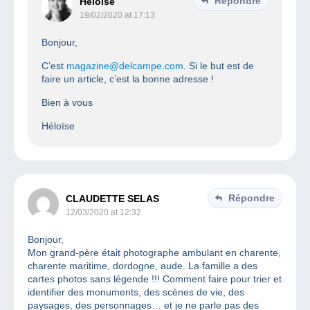
Répondre
Héloïse
19/02/2020 at 17:13
Bonjour,
C’est
magazine@delcampe.com
. Si le but est de
faire un article, c’est la bonne adresse !
Bien à vous
Héloïse
Répondre
CLAUDETTE SELAS
12/03/2020 at 12:32
Bonjour,
Mon grand-père était photographe ambulant en charente,
charente maritime, dordogne, aude. La famille a des
cartes photos sans légende !!! Comment faire pour trier et
identifier des monuments, des scènes de vie, des
paysages, des personnages… et je ne parle pas des