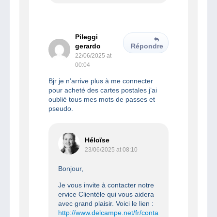
Pileggi
gerardo
Répondre
22/06/2025 at
00:04
Bjr je n’arrive plus à me connecter
pour acheté des cartes postales j’ai
oublié tous mes mots de passes et
pseudo.
Héloïse
23/06/2025 at 08:10
Bonjour,
Je vous invite à contacter notre
ervice Clientèle qui vous aidera
avec grand plaisir. Voici le lien :
http://www.delcampe.net/fr/conta