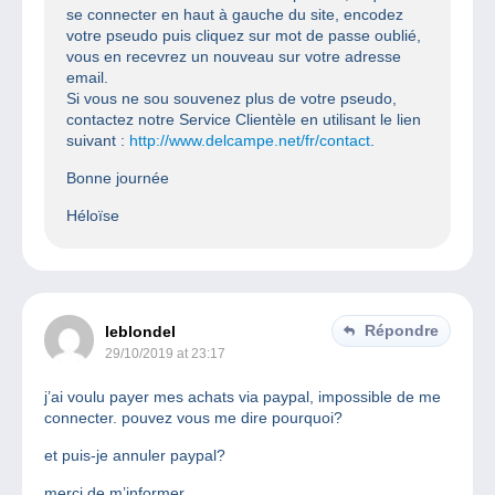
se connecter en haut à gauche du site, encodez
votre pseudo puis cliquez sur mot de passe oublié,
vous en recevrez un nouveau sur votre adresse
email.
Si vous ne sou souvenez plus de votre pseudo,
contactez notre Service Clientèle en utilisant le lien
suivant :
http://www.delcampe.net/fr/contact
.
Bonne journée
Héloïse
Répondre
leblondel
29/10/2019 at 23:17
j’ai voulu payer mes achats via paypal, impossible de me
connecter. pouvez vous me dire pourquoi?
et puis-je annuler paypal?
merci de m’informer