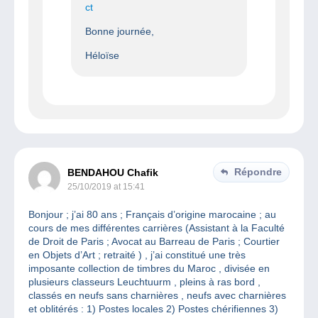
ct
Bonne journée,
Héloïse
Répondre
BENDAHOU Chafik
25/10/2019 at 15:41
Bonjour ; j’ai 80 ans ; Français d’origine marocaine ; au
cours de mes différentes carrières (Assistant à la Faculté
de Droit de Paris ; Avocat au Barreau de Paris ; Courtier
en Objets d’Art ; retraité ) , j’ai constitué une très
imposante collection de timbres du Maroc , divisée en
plusieurs classeurs Leuchtuurm , pleins à ras bord ,
classés en neufs sans charnières , neufs avec charnières
et oblitérés : 1) Postes locales 2) Postes chérifiennes 3)