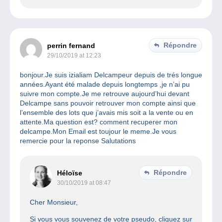
Répondre
perrin fernand
29/10/2019 at 12:23
bonjour.Je suis izialiam Delcampeur depuis de trés longue
années.Ayant été malade depuis longtemps ,je n’ai pu
suivre mon compte.Je me retrouve aujourd’hui devant
Delcampe sans pouvoir retrouver mon compte ainsi que
l’ensemble des lots que j’avais mis soit a la vente ou en
attente.Ma question est? comment recuperer mon
delcampe.Mon Email est toujour le meme.Je vous
remercie pour la reponse Salutations
Répondre
Héloïse
30/10/2019 at 08:47
Cher Monsieur,
Si vous vous souvenez de votre pseudo, cliquez sur