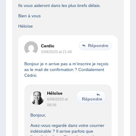
Ils vous aideront dans les plus brefs délais.
Bien à vous
Héloïse
Répondre
Cerdic
5/08/2020 at 21:40
Bonjour je n arrive pas a m’inscrire je reçois
as le mail de confirmation ? Cordialement
Cédric
Héloïse
Répondre
6/08/2020 at
08:56
Bonjour,
Avez-vous regardé dans votre courrier
indésirable ? Il arrive parfois que