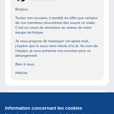
Bonjour,
Toutes nos excuses, il semble en effet que certains
de nos membres rencontrent des soucis ce matin.
C’est en cours de résolution au niveau de notre
équipe technique.
Je vous propose de réessayer cet après-midi,
j’espère que le souci sera résolu d’ici là. Au nom de
l’équipe, je vous présente nos excuses pour ce
dérangement.
Bien à vous
Héloïse
Répondre
CORDIER JEAN PAUL
4/06/2020 at 07:12
Information concernant les cookies