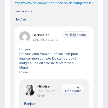
https://www.delcampe.net/fr/sell-on-delcampe/seller
Bien à vous
Héloïse
Répondre
Sarkissian
13/11/2023 at 22:42
Bonjour
Pouvez vous trouver une solution pour
finaliser mon compte Delcampe pay.?
malgres une dizaine de tentatatives
Merci
Riksar
Héloïse
Répondre
15/11/2023 at
09:36
Bonjour,