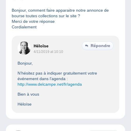
Bonjour, comment faire apparaitre notre annonce de
bourse toutes collections sur le site ?
Merci de votre réponse
Cordialement
Répondre
Héloïse
4/11/2019 at 10:10
Bonjour,
N’hésitez pas à indiquer gratuitement votre
événement dans l’agenda :
http://www.delcampe.net/fr/agenda
Bien à vous
Héloïse