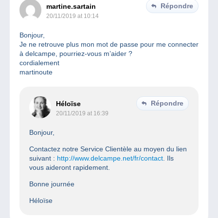
Répondre
martine.sartain
20/11/2019 at 10:14
Bonjour,
Je ne retrouve plus mon mot de passe pour me connecter
à delcampe, pourriez-vous m’aider ?
cordialement
martinoute
Répondre
Héloïse
20/11/2019 at 16:39
Bonjour,
Contactez notre Service Clientèle au moyen du lien
suivant :
http://www.delcampe.net/fr/contact
. Ils
vous aideront rapidement.
Bonne journée
Héloïse