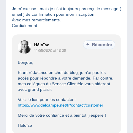
Je m’ excuse , mais je n’ ai toujours pas reçu le message (
email ) de confirmation pour mon inscription.
Avec mes remerciements.
Cordialement
Répondre
Héloïse
11/05/2020 at 10:35
Bonjour,
Etant rédactrice en chef du blog, je n’ai pas les
accès pour répondre à votre demande. Par contre,
mes collègues du Service Clientèle vous aideront
avec grand plaisir.
Voici le lien pour les contacter :
https://www.delcampe.net/fr/contact/customer
Merci de votre confiance et à bientôt, j’espère !
Héloïse