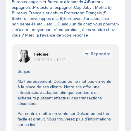
Bureaux anglais et Bureaux allemands 4)Bureaux
espagnols ;Protectorat espagnol ,Cap Juby , Melilla 5)
Bureaux Français et débuts Protectorat Français ;5
)Entiers , enveloppes etc..6)Epreuves d’artistes,,luxe ,
non dentelés etc…etc….Quelqu’un de chez vous pourrait-
il m’aider , moyennant rémunération , à les vendre chez
vous ? Merci à l’avance de votre réponse
Répondre
Héloïse
28/10/2019 at 13:33
Bonjour,
Malheureusement, Delcampe ne met pas en vente
à la place de ses clients. Notre site offre une
infrastructure adaptée afin que vendeurs et
acheteurs puissent effectuer des transactions
sécurisées.
Par contre, mettre en vente sur Delcampe est très
facile et gratuit. Vous trouverez plus d’informations
sur ce lien :