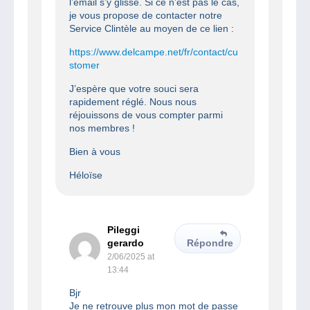
l’email s’y glisse. Si ce n’est pas le cas,
je vous propose de contacter notre
Service Clintèle au moyen de ce lien :
https://www.delcampe.net/fr/contact/cu
stomer
J’espère que votre souci sera
rapidement réglé. Nous nous
réjouissons de vous compter parmi
nos membres !
Bien à vous
Héloïse
Pileggi
gerardo
Répondre
2/06/2025 at
13:44
Bjr
Je ne retrouve plus mon mot de passe